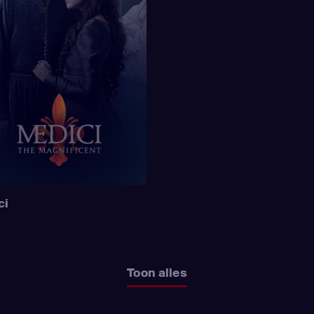
ci
Toon alles