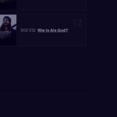
12
S02 E12
Wie Is Als God?