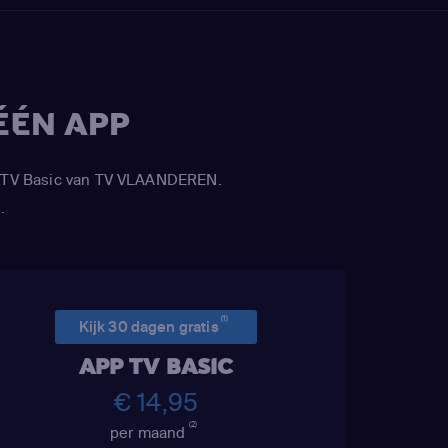
ÉÉN APP
APP TV Basic van TV VLAANDEREN.
.
(1)
Kijk 30 dagen gratis
APP TV BASIC
€ 14,95
(2)
per maand