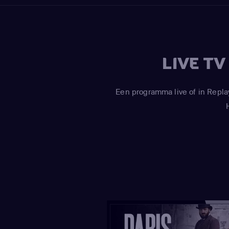
LIVE T
Een programma live of in Repla