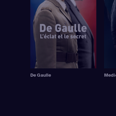
De Gaulle
Medi