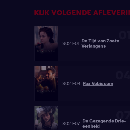
KIJK VOLGENDE AFLEVERIN
0
De Tijd van Zoete
S02 E01
Verlangens
0
S02 E04
Pax Vobiscum
0
De Gezegende Drie-
S02 E07
eenheid