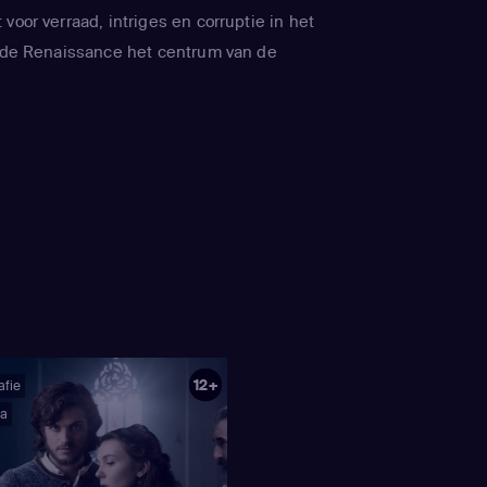
voor verraad, intriges en corruptie in het
s de Renaissance het centrum van de
12+
afie
a