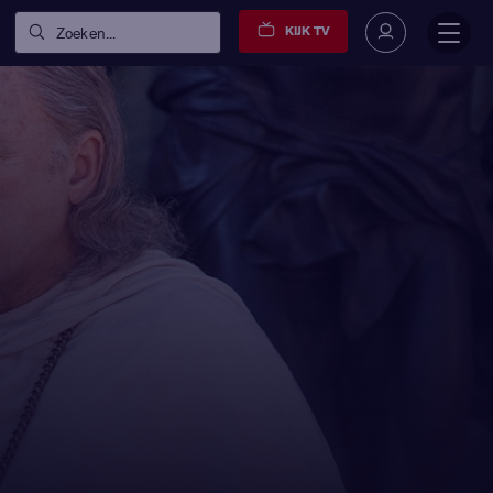
KIJK TV
Zoeken...