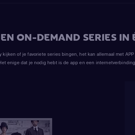
V EN ON-DEMAND SERIES IN 
y kijken of je favoriete series bingen, het kan allemaal met 
Het enige dat je nodig hebt is de app en een internetverbinding