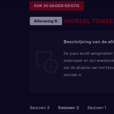
KIJK 30 DAGEN GRATIS
MOREEL TONEE
Aflevering 8:
Beschrijving van de afl
De paus wordt aangevallen 
zedenspel en zijn woedende
dat de alliantie van het Hui
oorzaak is.
Seizoen 3
Seizoen 2
Seizoen 1