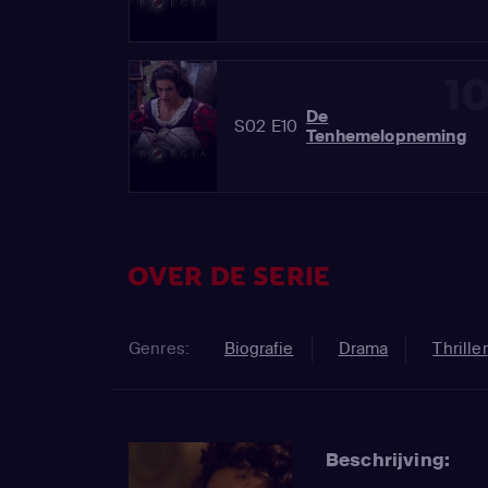
1
De
S02 E10
Tenhemelopneming
OVER DE SERIE
Genres:
Biografie
Drama
Thriller
Beschrijving: