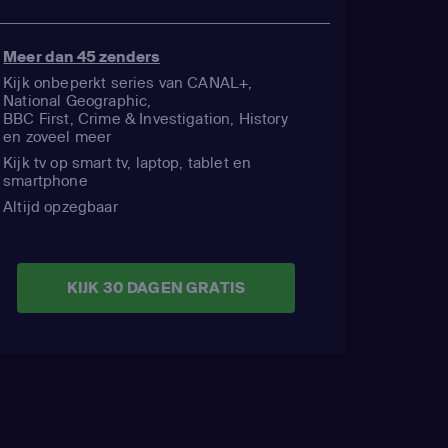
Meer dan 45 zenders
Kijk onbeperkt series van CANAL+,
National Geographic,
BBC First, Crime & Investigation, History
en zoveel meer
Kijk tv op smart tv, laptop, tablet en
smartphone
Altijd opzegbaar
KIJK 30 DAGEN GRATIS