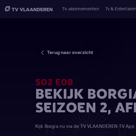
Tv-abonnementen
Tv & Entertain
Terug naar overzicht
S02 E08
BEKIJK BORGI
SEIZOEN 2, A
Kijk Borgia nu via de TV VLAANDEREN TV App