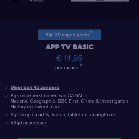
(1)
Kijk 30 dagen gratis
APP TV BASIC
€ 14,95
(2)
per maand
Meer dan 45 zenders
Kijk onbeperkt series van CANAL+,
National Geographic,
BBC First, Crime & Investigation,
History en zoveel meer
Kijk tv op smart tv, laptop, tablet en smartphone
Altijd opzegbaar