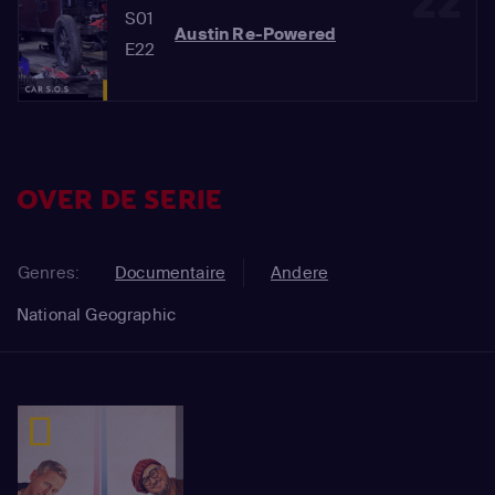
22
S01
Austin Re-Powered
E22
OVER DE SERIE
Genres:
Documentaire
Andere
National Geographic