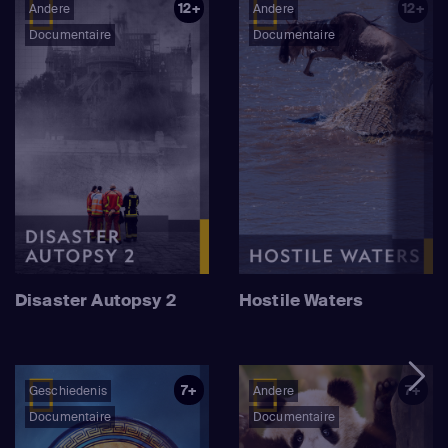
12+
12+
Andere
Andere
Documentaire
Documentaire
Disaster Autopsy 2
Hostile Waters
7+
7+
Geschiedenis
Andere
Documentaire
Documentaire