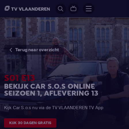
Terug naar overzicht
S01 E13
BEKIJK CAR S.O.S ONLINE
SEIZOEN 1, AFLEVERING 13
Kijk Car S.o.s nu via de TV VLAANDEREN TV App
KIJK 30 DAGEN GRATIS