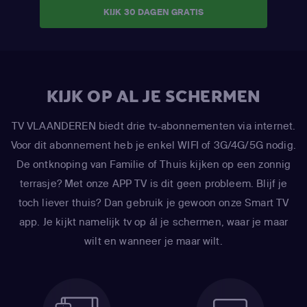
KIJK 30 DAGEN GRATIS
KIJK OP AL JE SCHERMEN
TV VLAANDEREN biedt drie tv-abonnementen via internet.
Voor dit abonnement heb je enkel WIFI of 3G/4G/5G nodig.
De ontknoping van Familie of Thuis kijken op een zonnig
terrasje? Met onze APP TV is dit geen probleem. Blijf je
toch liever thuis? Dan gebruik je gewoon onze Smart TV
app. Je kijkt namelijk tv op ál je schermen, waar je maar
wilt en wanneer je maar wilt.