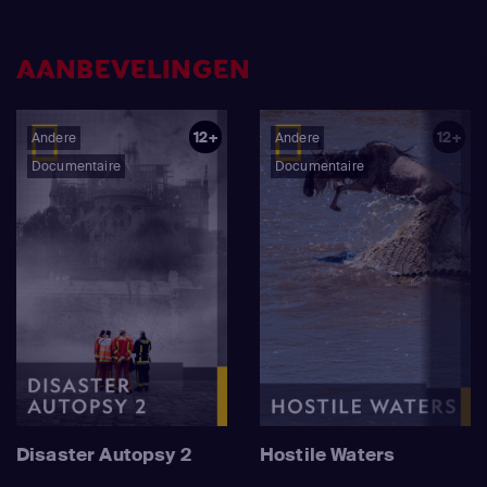
AANBEVELINGEN
12+
12+
Andere
Andere
Documentaire
Documentaire
Disaster Autopsy 2
Hostile Waters