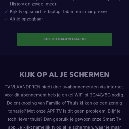
History en zoveel meer
Kijk tv op smart tv, laptop, tablet en smartphone
Altijd opzegbaar
KIJK 30 DAGEN GRATIS
KIJK OP AL JE SCHERMEN
TV VLAANDEREN biedt drie tv-abonnementen via internet.
Voor dit abonnement heb je enkel WIFI of 3G/4G/5G nodig.
De ontknoping van Familie of Thuis kijken op een zonnig
terrasje? Met onze APP TV is dit geen probleem. Blijf je
toch liever thuis? Dan gebruik je gewoon onze Smart TV
app. Je kijkt namelijk tv op ál je schermen, waar je maar