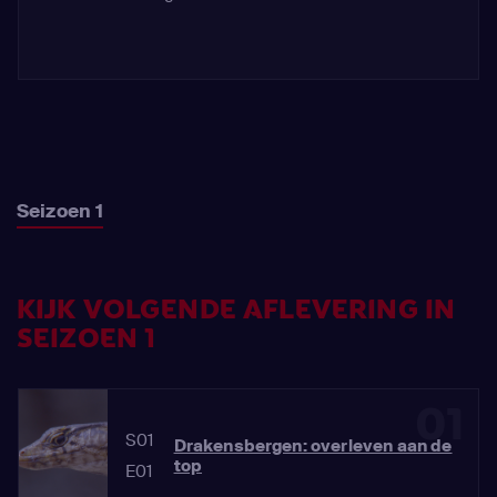
Seizoen 1
KIJK VOLGENDE AFLEVERING IN
SEIZOEN 1
01
S01
Drakensbergen: overleven aan de
top
E01