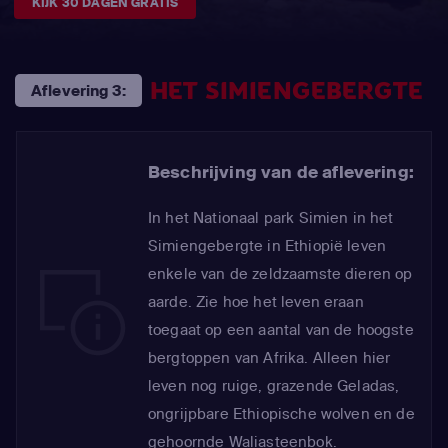
KIJK 30 DAGEN GRATIS
HET SIMIENGEBERGTE
Aflevering 3:
Beschrijving van de aflevering:
In het Nationaal park Simien in het
Simiengebergte in Ethiopië leven
enkele van de zeldzaamste dieren op
aarde. Zie hoe het leven eraan
toegaat op een aantal van de hoogste
bergtoppen van Afrika. Alleen hier
leven nog ruige, grazende Geladas,
ongrijpbare Ethiopische wolven en de
gehoornde Waliasteenbok.