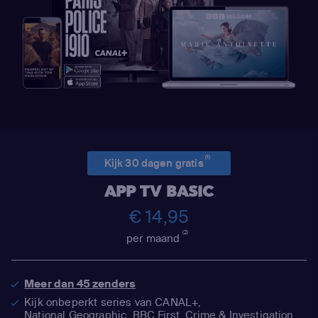
(1)
Kijk 30 dagen gratis
APP TV BASIC
€ 14,95
(2)
per maand
Meer dan 45 zenders
Kijk onbeperkt series van CANAL+,
National Geographic,
BBC First, Crime & Investigation,