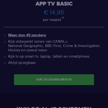
APP TV BASIC
€ 14,95
(2)
per maand
Meer dan 45 zenders
Kijk onbeperkt series van CANAL+,
National Geographic,
BBC First, Crime & Investigation,
History en zoveel meer
Kijk tv op smart tv, laptop, tablet en smartphone
Altijd opzegbaar
KIJK 30 DAGEN GRATIS