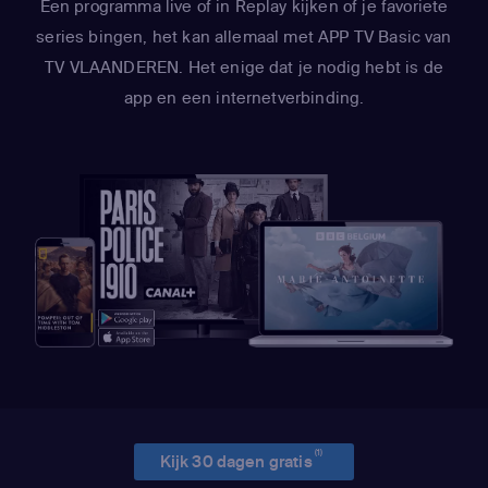
Een programma live of in Replay kijken of je favoriete
series bingen, het kan allemaal met APP TV Basic van
TV VLAANDEREN. Het enige dat je nodig hebt is de
app en een internetverbinding.
(1)
Kijk 30 dagen gratis