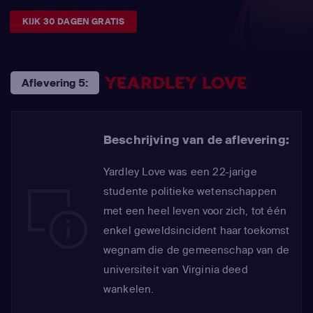
KIJK 30 DAGEN GRATIS
YEARDLEY LOVE
Aflevering 5:
Beschrijving van de aflevering:
Yardley Love was een 22-jarige
studente politieke wetenschappen
met een heel leven voor zich, tot één
enkel geweldsincident haar toekomst
wegnam die de gemeenschap van de
universiteit van Virginia deed
wankelen.