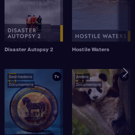
Disaster Autopsy 2
Hostile Waters
7+
7+
Geschiedenis
Andere
Documentaire
Documentaire