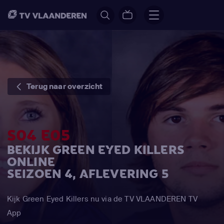
Terug naar overzicht
S04 E05
BEKIJK GREEN EYED KILLERS
ONLINE
SEIZOEN 4, AFLEVERING 5
Kijk Green Eyed Killers nu via de TV VLAANDEREN TV
App