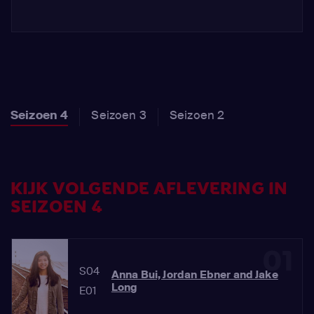
Seizoen 4
Seizoen 3
Seizoen 2
KIJK VOLGENDE AFLEVERING IN
SEIZOEN 4
01
S04
Anna Bui, Jordan Ebner and Jake
Long
E01