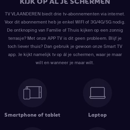
KIJK OP AL JE SCHERMEN
TV VLAANDEREN biedt drie tv-abonnementen via internet.
Voor dit abonnement heb je enkel WIFI of 3G/4G/5G nodig.
De ontknoping van Familie of Thuis kijken op een zonnig
terrasje? Met onze APP TV is dit geen probleem. Blijf je
toch liever thuis? Dan gebruik je gewoon onze Smart TV
app. Je kijkt namelijk tv op ál je schermen, waar je maar
wilt en wanneer je maar wilt.
Smartphone of tablet
Laptop