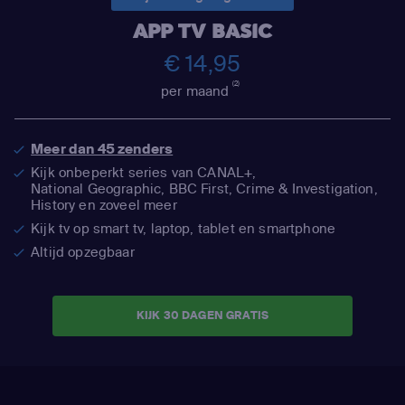
APP TV BASIC
€ 14,95
(2)
per maand
Meer dan 45 zenders
Kijk onbeperkt series van CANAL+,
National Geographic,
BBC First, Crime & Investigation,
History en zoveel meer
Kijk tv op smart tv, laptop, tablet en smartphone
Altijd opzegbaar
KIJK 30 DAGEN GRATIS