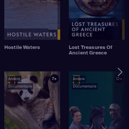
Hostile Waters
Lost Treasures Of
Ancient Greece
7+
12+
Andere
Andere
Documentaire
Documentaire