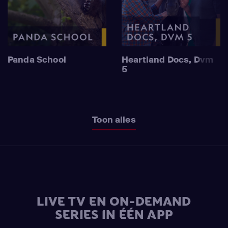
Panda School
Heartland Docs, Dvm
5
Toon alles
LIVE TV EN ON-DEMAND
SERIES IN ÉÉN APP