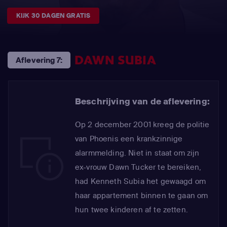
KIJK 30 DAGEN GRATIS
DAWN SUBIA
Aflevering 7:
Beschrijving van de aflevering:
Op 2 december 2001 kreeg de politie
van Phoenis een krankzinnige
alarmmelding. Niet in staat om zijn
ex-vrouw Dawn Tucker te bereiken,
had Kenneth Subia het gewaagd om
haar appartement binnen te gaan om
hun twee kinderen af te zetten.