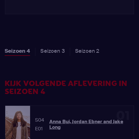
Seizoen 4
Seizoen 3
Seizoen 2
KIJK VOLGENDE AFLEVERING IN
SEIZOEN 4
01
S04
Anna Bui, Jordan Ebner and Jake
Long
E01