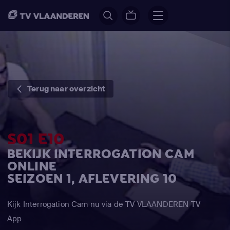
Terug naar overzicht
S01 E10
BEKIJK INTERROGATION CAM
ONLINE
SEIZOEN 1, AFLEVERING 10
Kijk Interrogation Cam nu via de TV VLAANDEREN TV
App