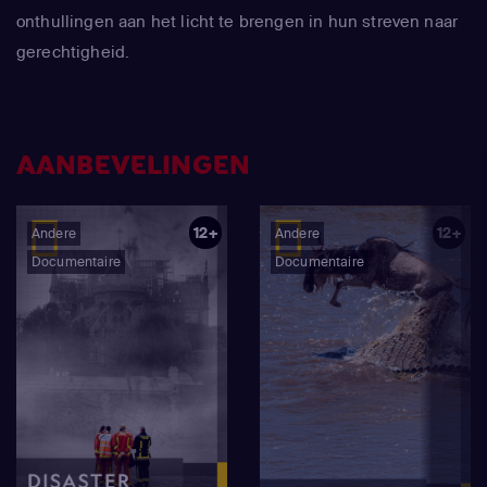
onthullingen aan het licht te brengen in hun streven naar
gerechtigheid.
AANBEVELINGEN
12+
12+
Andere
Andere
Documentaire
Documentaire