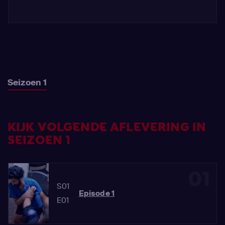
Seizoen 1
KIJK VOLGENDE AFLEVERING IN
SEIZOEN 1
01
S01
Episode 1
E01