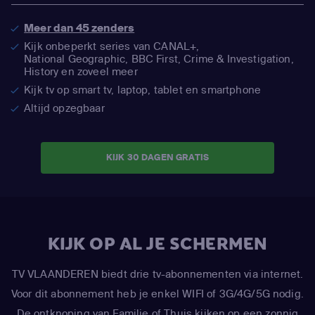
Meer dan 45 zenders
Kijk onbeperkt series van CANAL+,
National Geographic,
BBC First, Crime & Investigation,
History en zoveel meer
Kijk tv op smart tv, laptop, tablet en smartphone
Altijd opzegbaar
KIJK 30 DAGEN GRATIS
KIJK OP AL JE SCHERMEN
TV VLAANDEREN biedt drie tv-abonnementen via internet.
Voor dit abonnement heb je enkel WIFI of 3G/4G/5G nodig.
De ontknoping van Familie of Thuis kijken op een zonnig