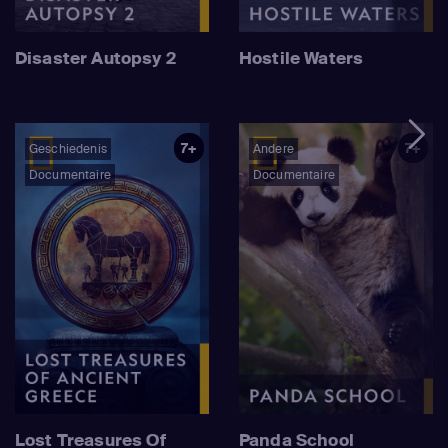
Disaster Autopsy 2
Hostile Waters
7+
7+
Geschiedenis
Andere
Documentaire
Documentaire
Lost Treasures Of
Panda School