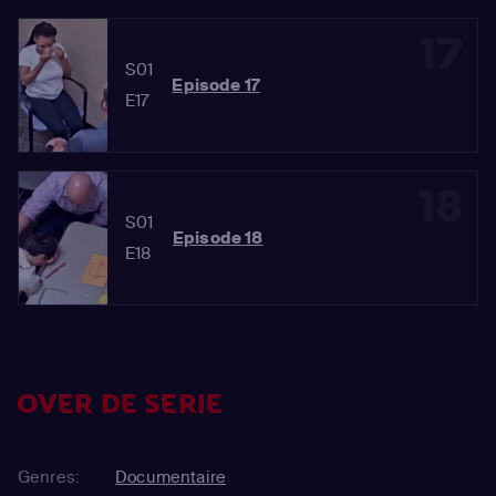
17
S01
Episode 17
E17
18
S01
Episode 18
E18
OVER DE SERIE
Genres:
Documentaire