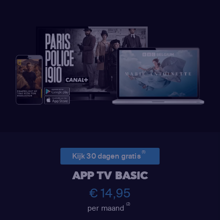
(1)
Kijk 30 dagen gratis
APP TV BASIC
€ 14,95
(2)
per maand