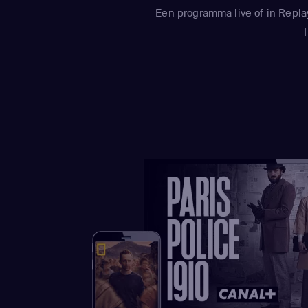
Een programma live of in Repla