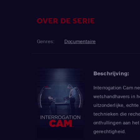
OVER DE SERIE
Genres:
Documentaire
Beschrijving:
Interrogation Cam n
wetshandhavers in he
uitzonderlijke, echt
technieken die rech
onthullingen aan het
gerechtigheid.