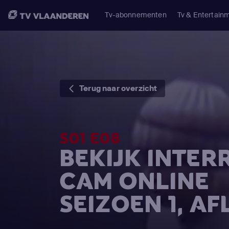
Tv-abonnementen
Tv & Entertain
Terug naar overzicht
S01 E08
BEKIJK INTE
CAM ONLINE
SEIZOEN 1, AF