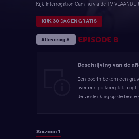
Kijk Interrogation Cam nu via de TV VLAANDE
KIJK 30 DAGEN GRATIS
EPISODE 8
Aflevering 8:
Beschrijving van de afl
Een boerin bekent een gruw
over een parkeerplek loopt
de verdenking op de beste vr
Seizoen 1