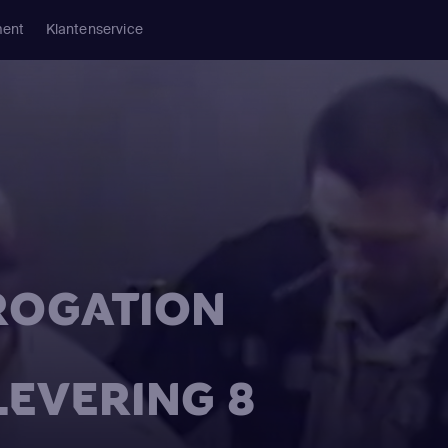
ment
Klantenservice
RROGATION
LEVERING 8