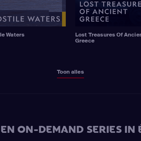
le Waters
Lost Treasures Of Ancie
Greece
Toon alles
V EN ON-DEMAND SERIES IN 