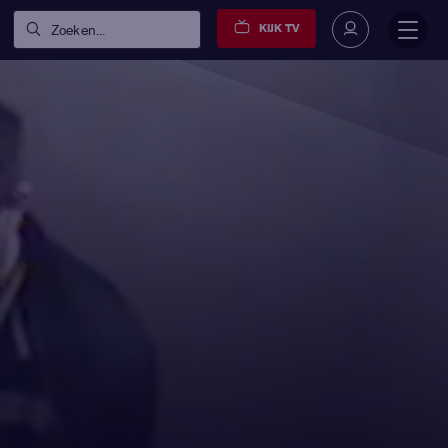
KIJK TV
Zoeken...