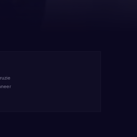
ruzie
nneer