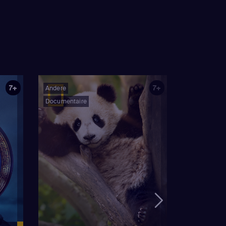
7+
7+
Andere
Documentaire