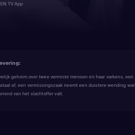
REN TV App
evering:
elijk geheim over twee vermiste mensen en haar varkens, een 
 fataal af, een vermissingszaak neemt een duistere wending wa
iend van het slachtoffer valt.