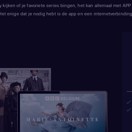
y kijken of je favoriete series bingen, het kan allemaal met 
Het enige dat je nodig hebt is de app en een internetverbinding