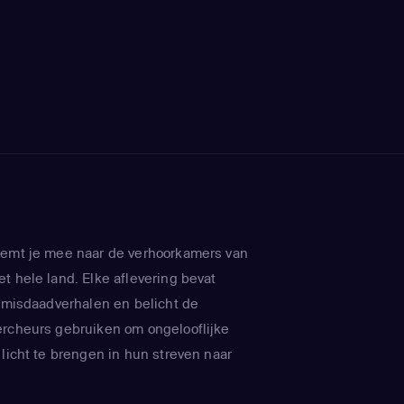
eemt je mee naar de verhoorkamers van
t hele land. Elke aflevering bevat
e misdaadverhalen en belicht de
ercheurs gebruiken om ongelooflijke
 licht te brengen in hun streven naar