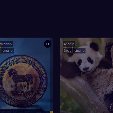
7+
hiedenis
Andere
mentaire
Documentaire