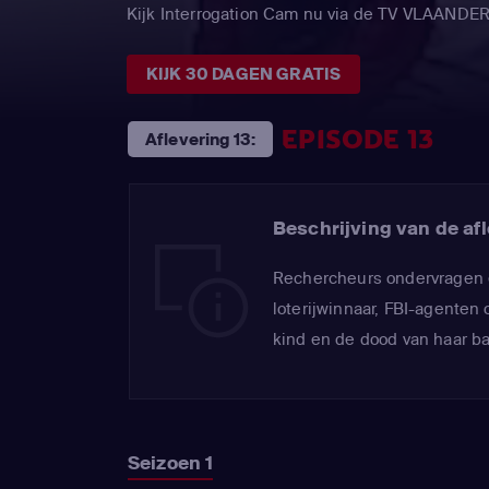
Kijk Interrogation Cam nu via de TV VLAANDE
KIJK 30 DAGEN GRATIS
EPISODE 13
Aflevering 13:
Beschrijving van de afl
Rechercheurs ondervragen 
loterijwinnaar, FBI-agente
kind en de dood van haar b
Seizoen 1