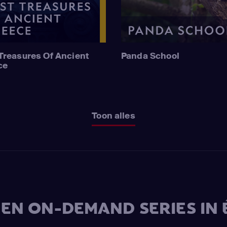
Treasures Of Ancient
Panda School
ce
Toon alles
V EN ON-DEMAND SERIES IN 