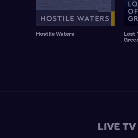
Hostile Waters
Lost 
Gree
LIVE T