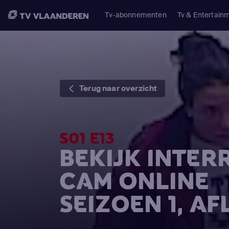
Tv-abonnementen
Tv & Entertain
Terug naar overzicht
S01 E13
BEKIJK INTE
CAM ONLINE
SEIZOEN 1, AF