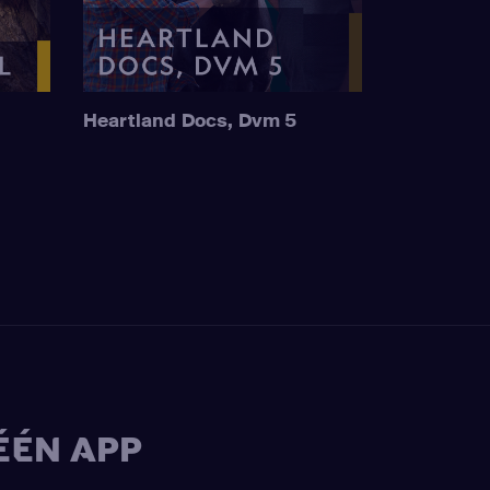
Heartland Docs, Dvm 5
ÉÉN APP