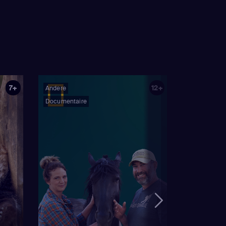
7+
12+
Andere
Documentaire