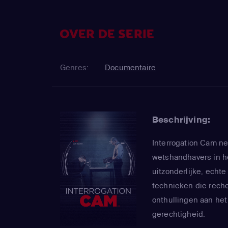
OVER DE SERIE
Genres:
Documentaire
Beschrijving:
Interrogation Cam n
wetshandhavers in he
uitzonderlijke, echt
technieken die rech
onthullingen aan het
gerechtigheid.