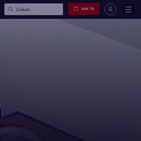
KIJK TV
Zoeken...