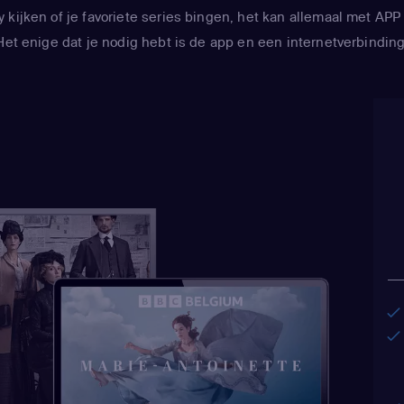
y kijken of je favoriete series bingen, het kan allemaal met 
Het enige dat je nodig hebt is de app en een internetverbinding