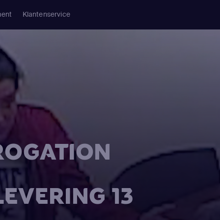
ment
Klantenservice
RROGATION
LEVERING 13