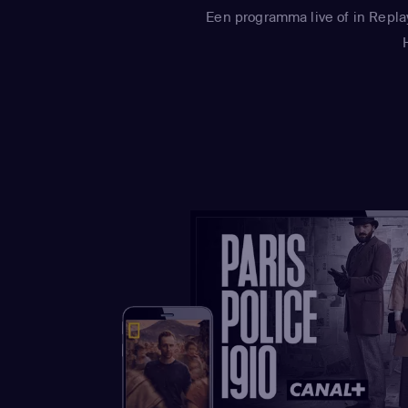
Een programma live of in Repla