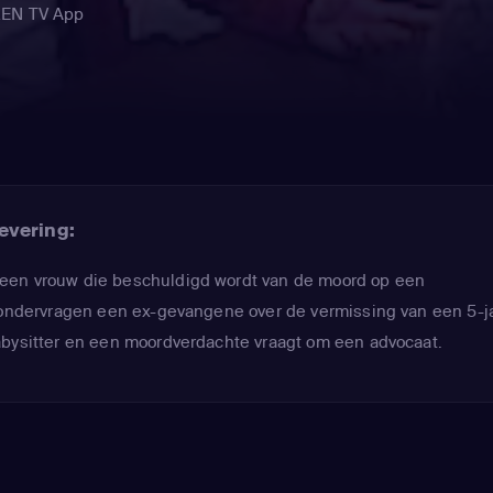
REN TV App
evering:
een vrouw die beschuldigd wordt van de moord op een
n ondervragen een ex-gevangene over de vermissing van een 5-j
abysitter en een moordverdachte vraagt om een advocaat.