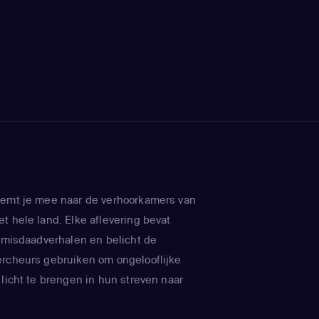
eemt je mee naar de verhoorkamers van
t hele land. Elke aflevering bevat
e misdaadverhalen en belicht de
ercheurs gebruiken om ongelooflijke
 licht te brengen in hun streven naar