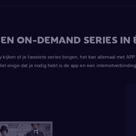
V EN ON-DEMAND SERIES IN 
y kijken of je favoriete series bingen, het kan allemaal met 
Het enige dat je nodig hebt is de app en een internetverbinding