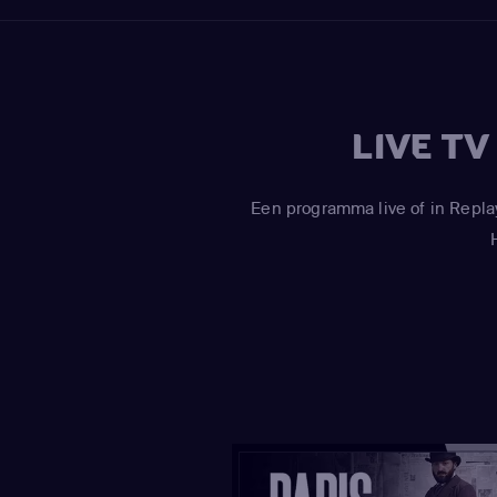
LIVE T
Een programma live of in Repla