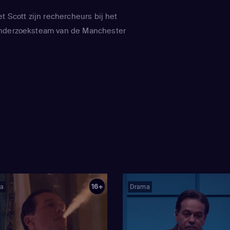
t Scott zijn rechercheurs bij het
onderzoeksteam van de Manchester
16+
a
Drama