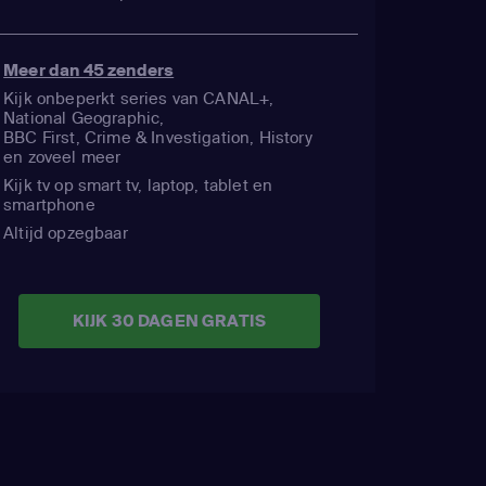
Meer dan 45 zenders
Kijk onbeperkt series van CANAL+,
National Geographic,
BBC First, Crime & Investigation, History
en zoveel meer
Kijk tv op smart tv, laptop, tablet en
smartphone
Altijd opzegbaar
KIJK 30 DAGEN GRATIS