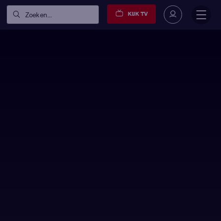
KIJK TV
Zoeken...