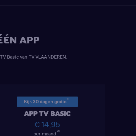
ÉÉN APP
APP TV Basic van TV VLAANDEREN.
.
(1)
Kijk 30 dagen gratis
APP TV BASIC
€ 14,95
(2)
per maand