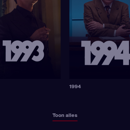
1994
Toon alles