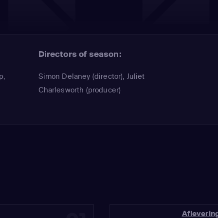
Directors of season:
p
,
Simon Delaney (director), Juliet
Charlesworth (producer)
Afleverin