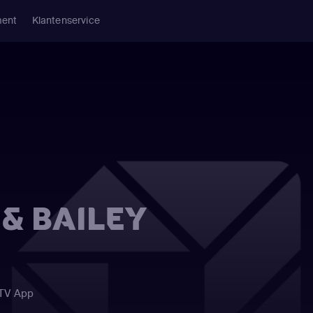
ment
Klantenservice
 & BAILEY
 TV App