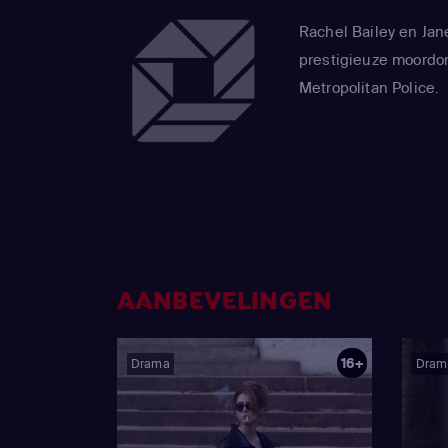
Rachel Bailey en Jane
prestigieuze moord
Metropolitan Police.
AANBEVELINGEN
16+
Drama
Dram