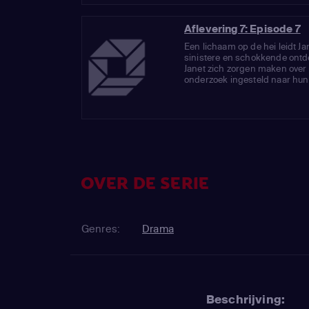
Aflevering 7: Episode 7
Een lichaam op de hei leidt Ja
sinistere en schokkende ontde
Janet zich zorgen maken over 
onderzoek ingesteld naar hun e
OVER DE SERIE
Genres:
Drama
Beschrijving: