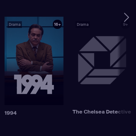
16+
9+
Drama
Drama
The Chelsea Detective
1994