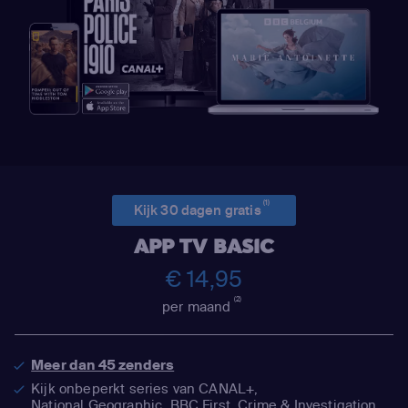
(1)
Kijk 30 dagen gratis
APP TV BASIC
€ 14,95
(2)
per maand
Meer dan 45 zenders
Kijk onbeperkt series van CANAL+,
National Geographic,
BBC First, Crime & Investigation,