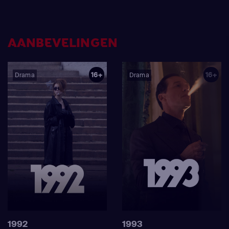
AANBEVELINGEN
16+
16+
Drama
Drama
1992
1993