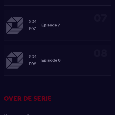
07
S04
Episode 7
E07
08
S04
Episode 8
E08
OVER DE SERIE