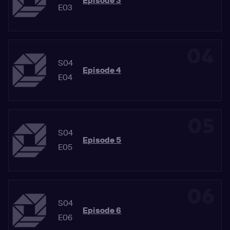
Episode 3
E03
04
S04
Episode 4
E04
05
S04
Episode 5
E05
06
S04
Episode 6
E06