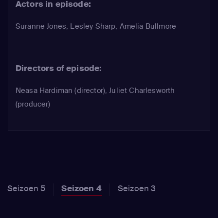
Actors in episode:
Suranne Jones
,
Lesley Sharp
,
Amelia Bullmore
Directors of episode:
Neasa Hardiman (director), Juliet Charlesworth
(producer)
Seizoen 5
Seizoen 4
Seizoen 3