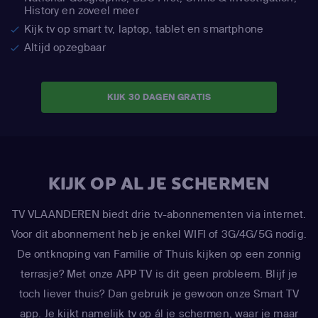
History en zoveel meer
Kijk tv op smart tv, laptop, tablet en smartphone
Altijd opzegbaar
KIJK 30 DAGEN GRATIS
KIJK OP AL JE SCHERMEN
TV VLAANDEREN biedt drie tv-abonnementen via internet.
Voor dit abonnement heb je enkel WIFI of 3G/4G/5G nodig.
De ontknoping van Familie of Thuis kijken op een zonnig
terrasje? Met onze APP TV is dit geen probleem. Blijf je
toch liever thuis? Dan gebruik je gewoon onze Smart TV
app. Je kijkt namelijk tv op ál je schermen, waar je maar