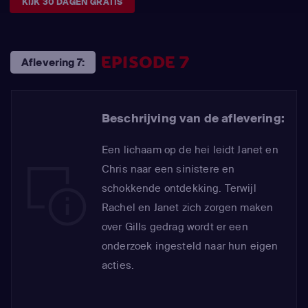
KIJK 30 DAGEN GRATIS
EPISODE 7
Aflevering 7:
Beschrijving van de aflevering:
Een lichaam op de hei leidt Janet en
Chris naar een sinistere en
schokkende ontdekking. Terwijl
Rachel en Janet zich zorgen maken
over Gills gedrag wordt er een
onderzoek ingesteld naar hun eigen
acties.