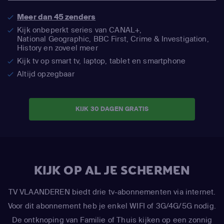
Meer dan 45 zenders
Kijk onbeperkt series van CANAL+,
National Geographic,
BBC First, Crime & Investigation,
History en zoveel meer
Kijk tv op smart tv, laptop, tablet en smartphone
Altijd opzegbaar
KIJK 30 DAGEN GRATIS
KIJK OP AL JE SCHERMEN
TV VLAANDEREN biedt drie tv-abonnementen via internet.
Voor dit abonnement heb je enkel WIFI of 3G/4G/5G nodig.
De ontknoping van Familie of Thuis kijken op een zonnig