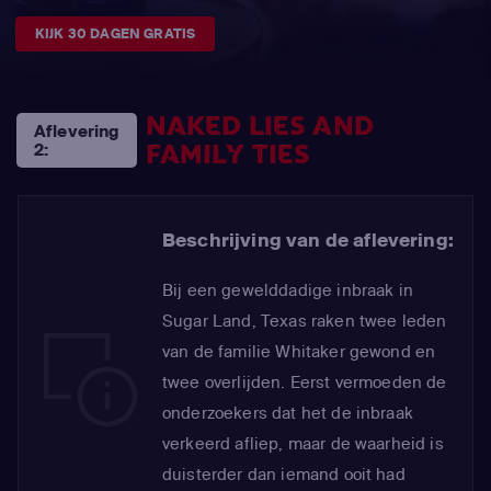
KIJK 30 DAGEN GRATIS
NAKED LIES AND
Aflevering
FAMILY TIES
2:
Beschrijving van de aflevering:
Bij een gewelddadige inbraak in
Sugar Land, Texas raken twee leden
van de familie Whitaker gewond en
twee overlijden. Eerst vermoeden de
onderzoekers dat het de inbraak
verkeerd afliep, maar de waarheid is
duisterder dan iemand ooit had