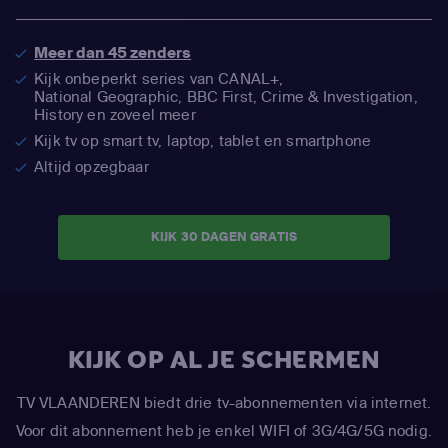
Meer dan 45 zenders
Kijk onbeperkt series van CANAL+,
National Geographic,
BBC First, Crime & Investigation,
History en zoveel meer
Kijk tv op smart tv, laptop, tablet en smartphone
Altijd opzegbaar
KIJK 30 DAGEN GRATIS
KIJK OP AL JE SCHERMEN
TV VLAANDEREN biedt drie tv-abonnementen via internet.
Voor dit abonnement heb je enkel WIFI of 3G/4G/5G nodig.