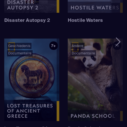
Disaster Autopsy 2
Hostile Waters
7+
7+
Geschiedenis
Andere
Documentaire
Documentaire