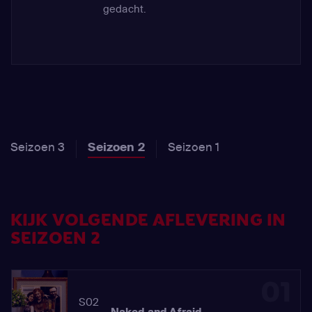
gedacht.
Seizoen 3
Seizoen 2
Seizoen 1
KIJK VOLGENDE AFLEVERING IN
SEIZOEN 2
01
S02
Naked and Afraid