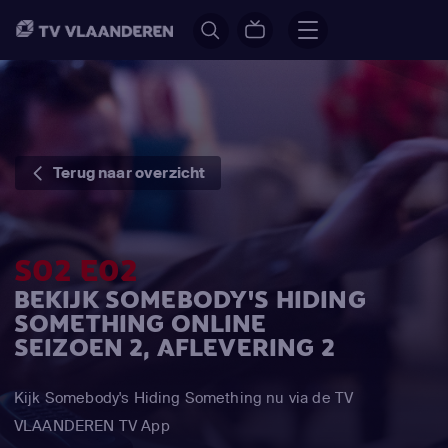
Terug naar overzicht
S02 E02
BEKIJK SOMEBODY'S HIDING
SOMETHING ONLINE
SEIZOEN 2, AFLEVERING 2
Kijk Somebody's Hiding Something nu via de TV
VLAANDEREN TV App