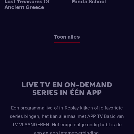
Lost Treasures Of
Panda School
Ancient Greece
Toon alles
LIVE TV EN ON-DEMAND
SERIES IN ÉÉN APP
Een programma live of in Replay kijken of je favoriete
series bingen, het kan allemaal met APP TV Basic van
TV VLAANDEREN. Het enige dat je nodig hebt is de
app en een internetverbinding.