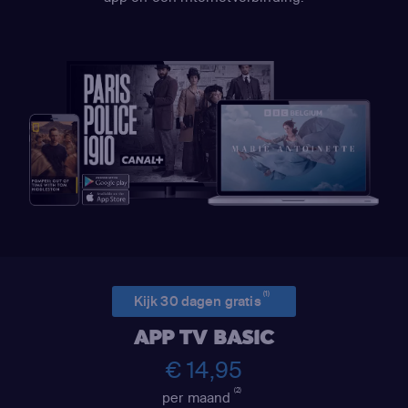
(1)
Kijk 30 dagen gratis
APP TV BASIC
€ 14,95
(2)
per maand