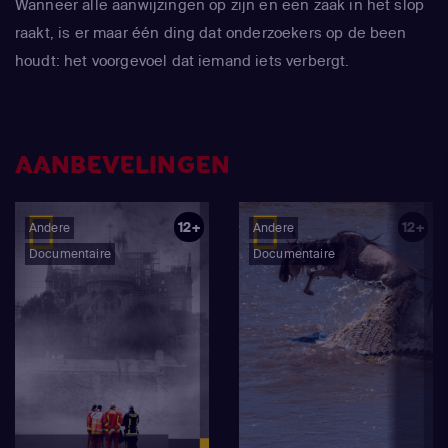
Wanneer alle aanwijzingen op zijn en een zaak in het slop
raakt, is er maar één ding dat onderzoekers op de been
houdt: het voorgevoel dat iemand iets verbergt.
AANBEVELINGEN
12+
12+
Andere
Andere
Documentaire
Documentaire