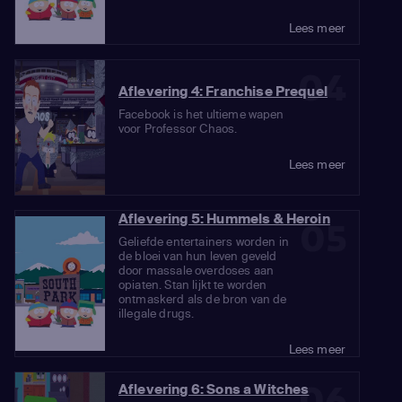
Lees meer
04
Aflevering 4: Franchise Prequel
Facebook is het ultieme wapen
voor Professor Chaos.
Lees meer
Aflevering 5: Hummels & Heroin
05
Geliefde entertainers worden in
de bloei van hun leven geveld
door massale overdoses aan
opiaten. Stan lijkt te worden
ontmaskerd als de bron van de
illegale drugs.
Lees meer
06
Aflevering 6: Sons a Witches