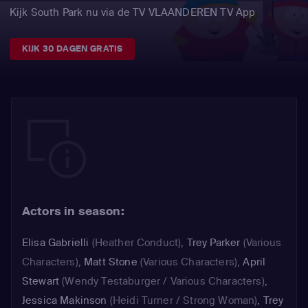
Kijk South Park nu via de TV VLAANDEREN TV App
KIJK 30 DAGEN GRATIS
Actors in season:
Elisa Gabrielli
(Heather Conduct)
,
Trey Parker
(Various
Characters)
,
Matt Stone
(Various Characters)
,
April
Stewart
(Wendy Testaburger / Various Characters)
,
Jessica Makinson
(Heidi Turner / Strong Woman)
,
Trey