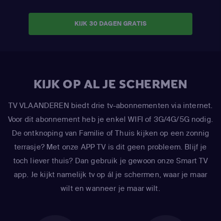
KIJK 30 DAGEN GRATIS
KIJK OP AL JE SCHERMEN
TV VLAANDEREN biedt drie tv-abonnementen via internet.
Voor dit abonnement heb je enkel WIFI of 3G/4G/5G nodig.
De ontknoping van Familie of Thuis kijken op een zonnig
terrasje? Met onze APP TV is dit geen probleem. Blijf je
toch liever thuis? Dan gebruik je gewoon onze Smart TV
app. Je kijkt namelijk tv op ál je schermen, waar je maar
wilt en wanneer je maar wilt.