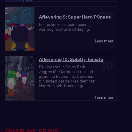
09
Aflevering 9: Super Hard PCness
Een politiek correcte rector zijn
was nog nooit zo'n uitdaging.
Lees meer
Aflevering 10: Splatty Tomato
10
De kinderen in South Park
zeggen Mr Garrison in de stad
gezien te hebben. De bewoners
zijn kwaad dat de president hun
kinderen schrik aanjaagt.
Lees meer
OVER DE SERIE