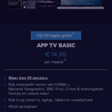
(1)
Kijk 30 dagen gratis
APP TV BASIC
€ 14,95
(2)
per maand
Meer dan 45 zenders
Kijk onbeperkt series van CANAL+,
National Geographic,
BBC First, Crime & Investigation,
History en zoveel meer
Kijk tv op smart tv, laptop, tablet en smartphone
Altijd opzegbaar