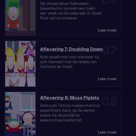
Op de jaarlijkse Halloween-
bijeenkomst spreekt een heks
een vloek uit die iedereen in South
Park zal terroriseren.
Lees meer
07
Aflevering 7: Doubling Down
Kyle speelt met vuur wanneer hij
zich bemoeit met de relatie van
Cartman en Heidi.
Lees meer
08
Aflevering 8: Moss Piglets
Jimmy en Timmy maken met hun
experiment kans op de eerste
plaats bij de jaarlijkse
wetenschapswedstrijd.
Lees meer