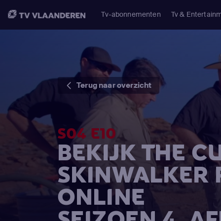
Tv-abonnementen
Tv & Entertain
Terug naar overzicht
S04 E10
BEKIJK THE C
SKINWALKER
ONLINE
SEIZOEN 4, A