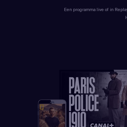
Een programma live of in Repla