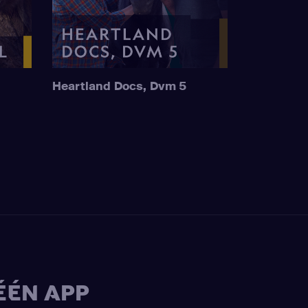
Heartland Docs, Dvm 5
ÉÉN APP