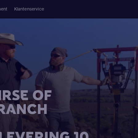
ment
Klantenservice
URSE OF
 RANCH
FLEVERING 10