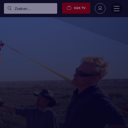
KIJK TV
Zoeken...