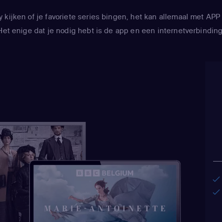
y kijken of je favoriete series bingen, het kan allemaal met 
Het enige dat je nodig hebt is de app en een internetverbinding