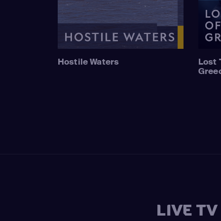
Hostile Waters
Lost 
Gree
LIVE T