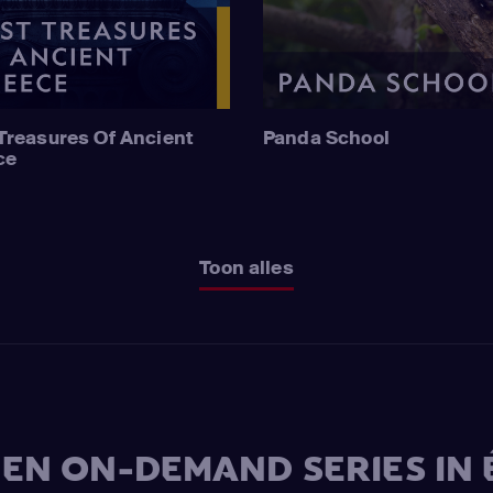
Treasures Of Ancient
Panda School
ce
Toon alles
V EN ON-DEMAND SERIES IN 