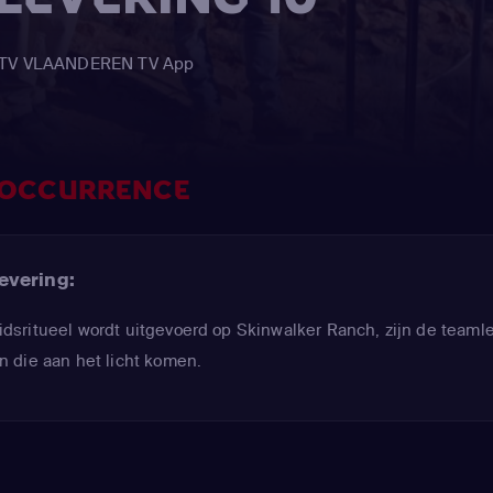
de TV VLAANDEREN TV App
 OCCURRENCE
evering:
sritueel wordt uitgevoerd op Skinwalker Ranch, zijn de teaml
 die aan het licht komen.