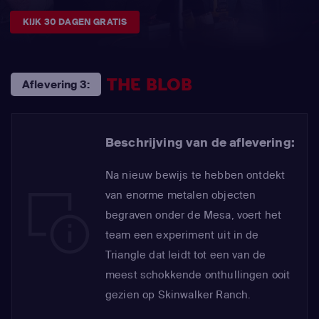
KIJK 30 DAGEN GRATIS
THE BLOB
Aflevering 3:
Beschrijving van de aflevering:
Na nieuw bewijs te hebben ontdekt
van enorme metalen objecten
begraven onder de Mesa, voert het
team een experiment uit in de
Triangle dat leidt tot een van de
meest schokkende onthullingen ooit
gezien op Skinwalker Ranch.