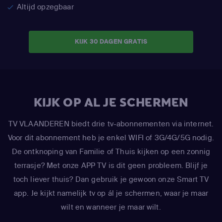
Altijd opzegbaar
KIJK 30 DAGEN GRATIS
KIJK OP AL JE SCHERMEN
TV VLAANDEREN biedt drie tv-abonnementen via internet.
Voor dit abonnement heb je enkel WIFI of 3G/4G/5G nodig.
De ontknoping van Familie of Thuis kijken op een zonnig
terrasje? Met onze APP TV is dit geen probleem. Blijf je
toch liever thuis? Dan gebruik je gewoon onze Smart TV
app. Je kijkt namelijk tv op ál je schermen, waar je maar
wilt en wanneer je maar wilt.