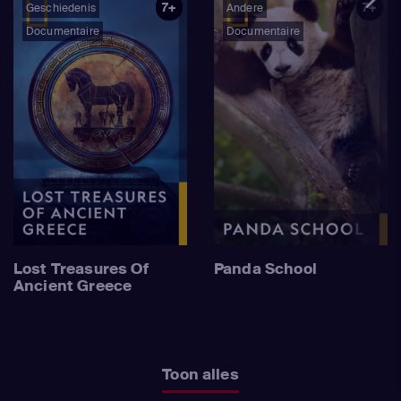
7+
7+
Geschiedenis
Andere
Documentaire
Documentaire
Lost Treasures Of
Panda School
Ancient Greece
Toon alles