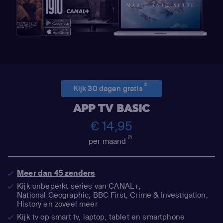
(1)
Kijk 30 dagen gratis
APP TV BASIC
€ 14,95
(2)
per maand
Meer dan 45 zenders
Kijk onbeperkt series van CANAL+,
National Geographic,
BBC First, Crime & Investigation,
History en zoveel meer
Kijk tv op smart tv, laptop, tablet en smartphone