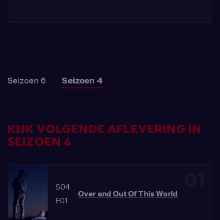
Seizoen 6
Seizoen 4
KIJK VOLGENDE AFLEVERING IN
SEIZOEN 4
01
S04
Over and Out Of This World
E01