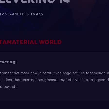
de TV VLAANDEREN TV App
METAMATERIAL WORLD
evering:
riment dat meer bewijs onthult van ongelooflijke fenomenen i
h, leert het team dat het grootste mysterie van het landgoed z
d bevindt.