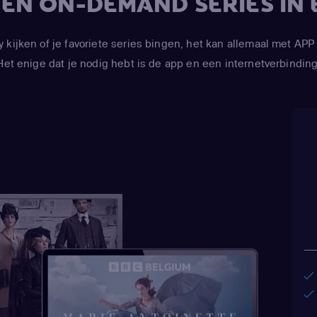
V EN ON-DEMAND SERIES IN 
y kijken of je favoriete series bingen, het kan allemaal met 
Het enige dat je nodig hebt is de app en een internetverbinding