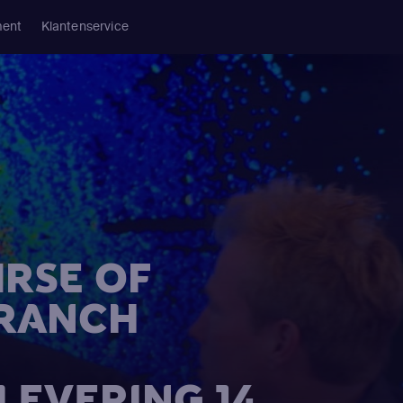
ment
Klantenservice
URSE OF
 RANCH
FLEVERING 14