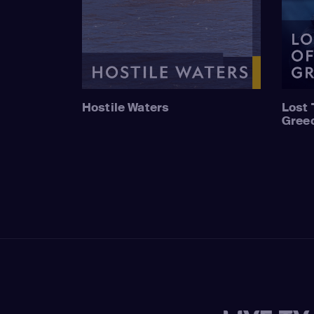
Hostile Waters
Lost 
Gree