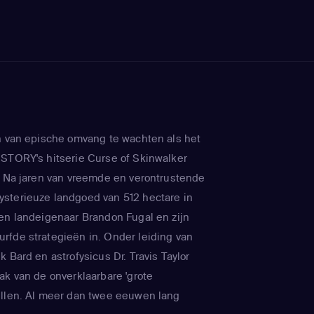
n van epische omvang te wachten als het
STORY's hitserie Curse of Skinwalker
. Na jaren van vreemde en verontrustende
sterieuze landgoed van 512 hectare in
en landeigenaar Brandon Fugal en zijn
fde strategieën in. Onder leiding van
 Bard en astrofysicus Dr. Travis Taylor
ak van de onverklaarbare 'grote
ullen. Al meer dan twee eeuwen lang