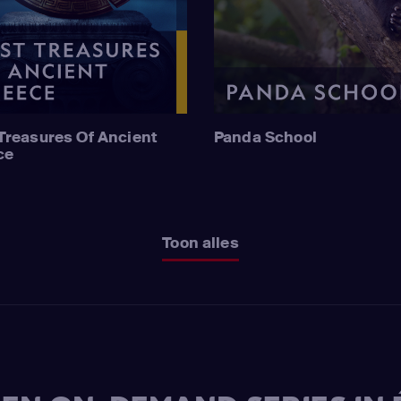
Treasures Of Ancient
Panda School
ce
Toon alles