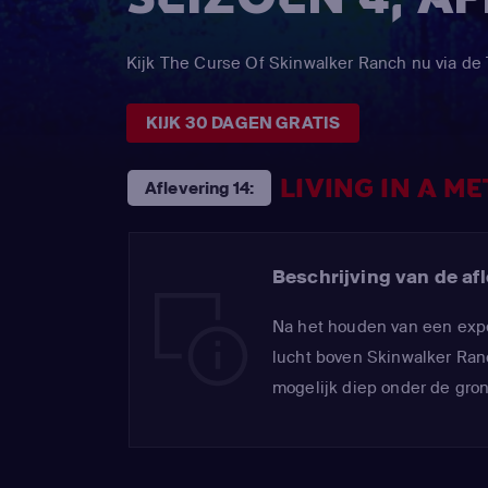
Kijk The Curse Of Skinwalker Ranch nu via 
KIJK 30 DAGEN GRATIS
LIVING IN A 
Aflevering 14:
Beschrijving van de afl
Na het houden van een expe
lucht boven Skinwalker Ranc
mogelijk diep onder de gron