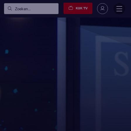
KIJK TV
Zoeken...