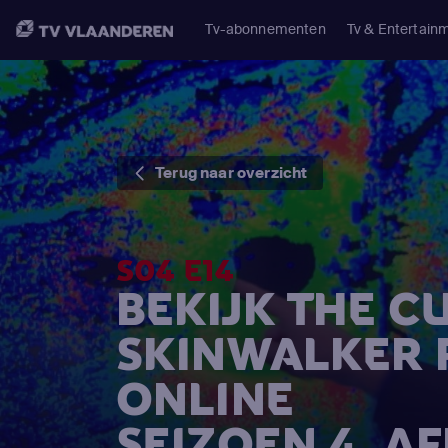
Tv-abonnementen
Tv & Entertain
Terug naar overzicht
S04 E14
BEKIJK THE C
SKINWALKER
ONLINE
SEIZOEN 4, A