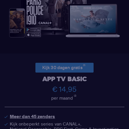
(1)
Kijk 30 dagen gratis
APP TV BASIC
€ 14,95
(2)
per maand
Meer dan 45 zenders
Kijk onbeperkt series van CANAL+,