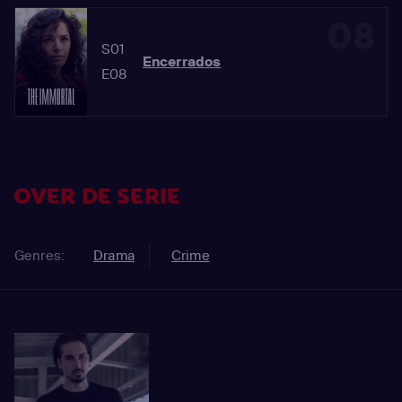
08
S01
Encerrados
E08
OVER DE SERIE
Genres:
Drama
Crime