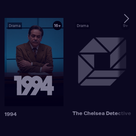
16+
9+
Drama
Drama
The Chelsea Detective
1994