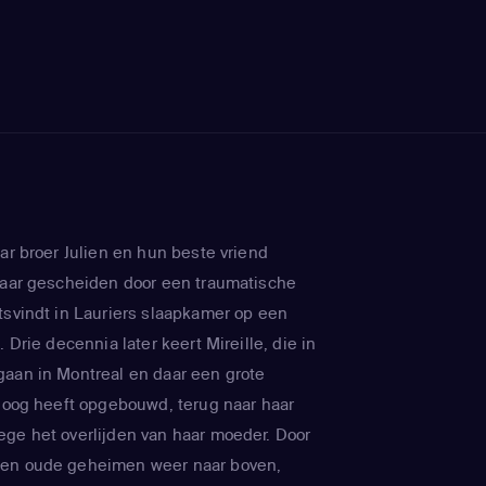
ar broer Julien en hun beste vriend
kaar gescheiden door een traumatische
tsvindt in Lauriers slaapkamer op een
. Drie decennia later keert Mireille, die in
aan in Montreal en daar een grote
oloog heeft opgebouwd, terug naar haar
ge het overlijden van haar moeder. Door
men oude geheimen weer naar boven,