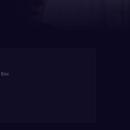
,
Eric