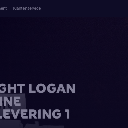
ment
Klantenservice
IGHT LOGAN
INE
LEVERING 1