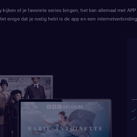
y kijken of je favoriete series bingen, het kan allemaal met 
Het enige dat je nodig hebt is de app en een internetverbinding