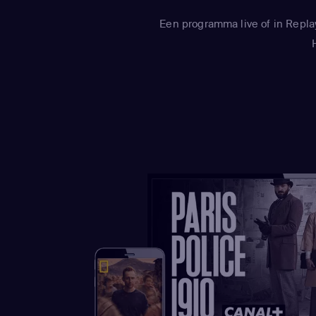
Een programma live of in Repla