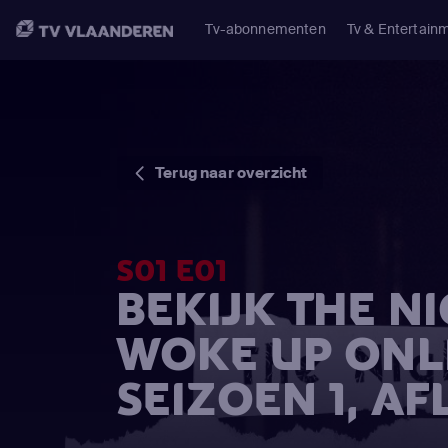
Tv-abonnementen
Tv & Entertain
Terug naar overzicht
S01 E01
BEKIJK THE N
WOKE UP ONL
SEIZOEN 1, AF