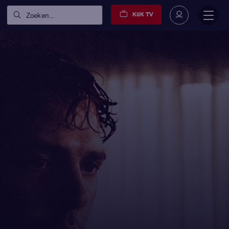
KIJK TV
Zoeken...