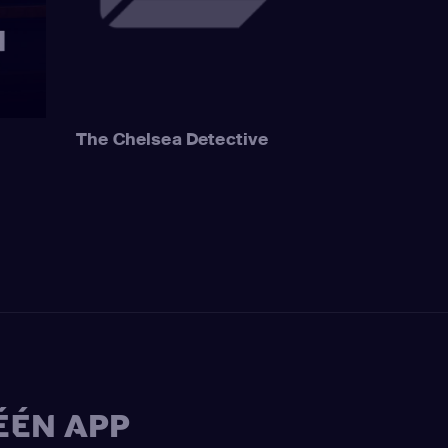
The Chelsea Detective
ÉÉN APP