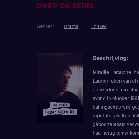
OVER DE SERIE
Genres:
Drama
Thriller
Beschrijving:
Mireille Larouche, ha
Laurier raken van el
gebeurtenis die plaa
avond in oktober 1991
ballingschap was geg
reputatie als thanat
geboorteplaats vanwe
haar terugkomst ko