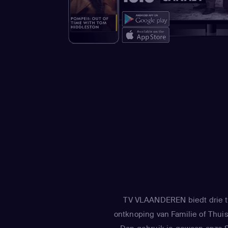
TV VLAANDEREN biedt drie tv
ontknoping van Familie of Thuis 