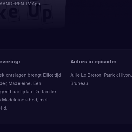
 VLAANDEREN TV App
evering:
Actors in episode:
k ontslagen brengt Elliot tijd
Julie Le Breton
,
Patrick Hivon
eder, Madeleine. Een
Bruneau
gert haar lijden. De familie
n Madeleine’s bed, met
lid.