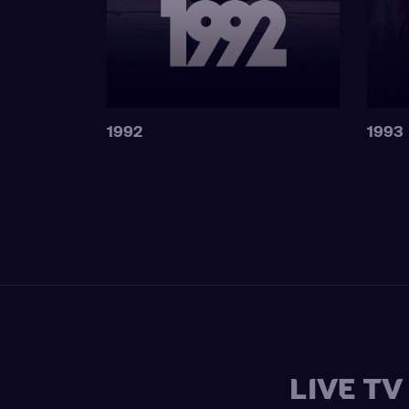
1992
1993
LIVE T