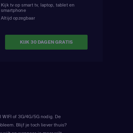
Kijk tv op smart tv, laptop, tablet en
smartphone
Altijd opzegbaar
KIJK 30 DAGEN GRATIS
l WIFI of 3G/4G/5G nodig. De
leem. Blijf je toch liever thuis?