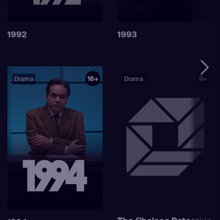
1992
1993
16+
9+
Drama
Drama