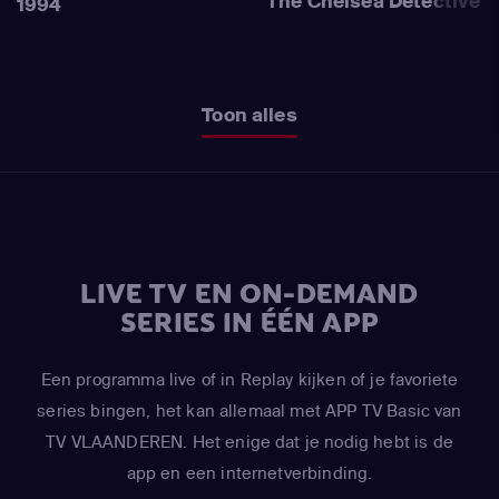
The Chelsea Detective
1994
Toon alles
LIVE TV EN ON-DEMAND
SERIES IN ÉÉN APP
Een programma live of in Replay kijken of je favoriete
series bingen, het kan allemaal met APP TV Basic van
TV VLAANDEREN. Het enige dat je nodig hebt is de
app en een internetverbinding.