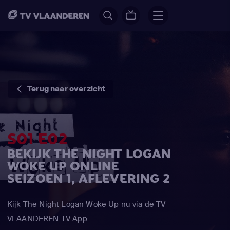
Terug naar overzicht
S01 E02
BEKIJK THE NIGHT LOGAN
WOKE UP ONLINE
SEIZOEN 1, AFLEVERING 2
Kijk The Night Logan Woke Up nu via de TV
VLAANDEREN TV App