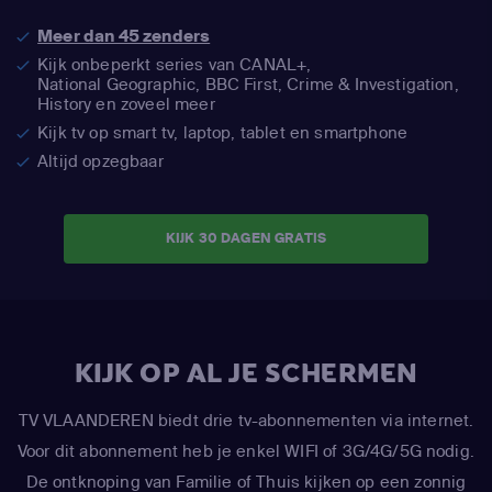
Meer dan 45 zenders
Kijk onbeperkt series van CANAL+,
National Geographic,
BBC First, Crime & Investigation,
History en zoveel meer
Kijk tv op smart tv, laptop, tablet en smartphone
Altijd opzegbaar
KIJK 30 DAGEN GRATIS
KIJK OP AL JE SCHERMEN
TV VLAANDEREN biedt drie tv-abonnementen via internet.
Voor dit abonnement heb je enkel WIFI of 3G/4G/5G nodig.
De ontknoping van Familie of Thuis kijken op een zonnig