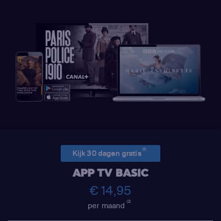
(1)
Kijk 30 dagen gratis
APP TV BASIC
€ 14,95
(2)
per maand