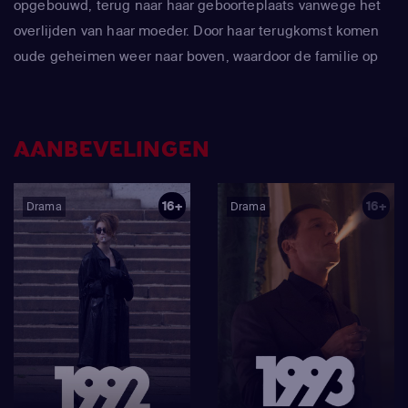
opgebouwd, terug naar haar geboorteplaats vanwege het
overlijden van haar moeder. Door haar terugkomst komen
oude geheimen weer naar boven, waardoor de familie op
een onstuitbare zoektocht naar verzoening gaat.
AANBEVELINGEN
16+
16+
Drama
Drama