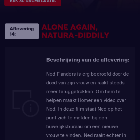
KIJK 30 DAGEN GRATIS
ALONE AGAIN,
Aflevering
NATURA-DIDDILY
14:
Beschrijving van de aflevering:
Ned Flanders is erg bedroefd door de
dood van zijn vrouw en raakt steeds
meer teruggetrokken. Om hem te
helpen maakt Homer een video over
Ned. In deze film staat Ned op het
punt zich te melden bij een
huwelijksbureau om een nieuwe
vrouw te vinden. Ned raakt echter in