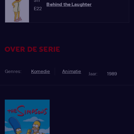
S11
Behind the Laughter
E22
OVER DE SERIE
Genres:
Komedie
Animatie
Jaar:
1989