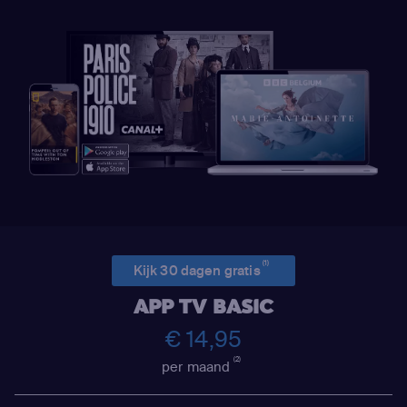
(1)
Kijk 30 dagen gratis
APP TV BASIC
€ 14,95
(2)
per maand