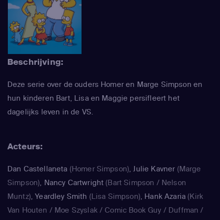
Beschrijving:
Deze serie over de ouders Homer en Marge Simpson en
hun kinderen Bart, Lisa en Maggie persifleert het
dagelijks leven in de VS.
Acteurs:
Dan Castellaneta
(Homer Simpson)
,
Julie Kavner
(Marge
Simpson)
,
Nancy Cartwright
(Bart Simpson / Nelson
Muntz)
,
Yeardley Smith
(Lisa Simpson)
,
Hank Azaria
(Kirk
Van Houten / Moe Szyslak / Comic Book Guy / Duffman /