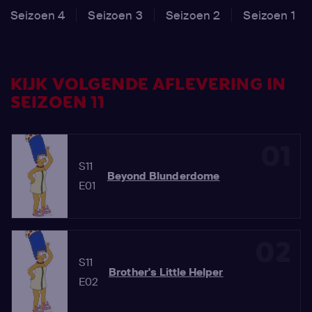
Seizoen 4
Seizoen 3
Seizoen 2
Seizoen 1
KIJK VOLGENDE AFLEVERING IN
SEIZOEN 11
01
S11
Beyond Blunderdome
E01
02
S11
Brother's Little Helper
E02