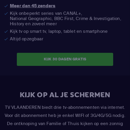
Meer dan 45 zenders
Kijk onbeperkt series van CANAL+,
National Geographic,
BBC First, Crime & Investigation,
History en zoveel meer
Kijk tv op smart tv, laptop, tablet en smartphone
Altijd opzegbaar
KIJK 30 DAGEN GRATIS
KIJK OP AL JE SCHERMEN
TV VLAANDEREN biedt drie tv-abonnementen via internet.
Voor dit abonnement heb je enkel WIFI of 3G/4G/5G nodig.
De ontknoping van Familie of Thuis kijken op een zonnig