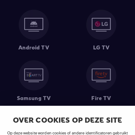
Android TV
LG TV
Samsung TV
Fire TV
OVER COOKIES OP DEZE SITE
(1) De eerste 30 dagen gratis
: Geldig op alle nieuwe abonnementen
Op deze website worden cookies of andere identificatoren gebruikt