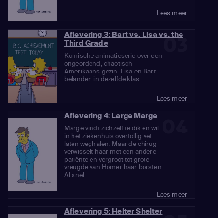
Lees meer
Aflevering 3: Bart vs. Lisa vs. the
03
Third Grade
Komische animatieserie over een
ongeordend, chaotisch
Amerikaans gezin. Lisa en Bart
belanden in dezelfde klas.
Lees meer
Aflevering 4: Large Marge
04
Marge vindt zichzelf te dik en wil
in het ziekenhuis overtollig vet
laten weghalen. Maar de chirug
verwisselt haar met een andere
patiënte en vergroot tot grote
vreugde van Homer haar borsten.
Al snel...
Lees meer
Aflevering 5: Helter Shelter