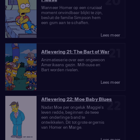
20
Wanneer Homer op een cruciaal
moment onvindbaar blijkt te zijn,
besluit de familie Simpson hem
een gsm aan te schaffen.
Lees meer
21
Aflevering 21: The Bart of War
Animatieserie over een ongewoon
Amerikaans gezin. Milhouse en
Bart worden rivalen.
Lees meer
Aflevering 22: Moe Baby Blues
22
Nadat Moe per ongeluk Maggie's
leven redde, beginnen de twee
een onderlinge band te
ontwikkelen. Dit tot grote ergernis
van Homer en Marge.
Lees meer