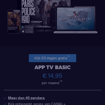
(1)
Kijk 30 dagen gratis
APP TV BASIC
€ 14,95
(2)
per maand
Meer dan 45 zenders
Kijk onbeperkt series van CANAL+,