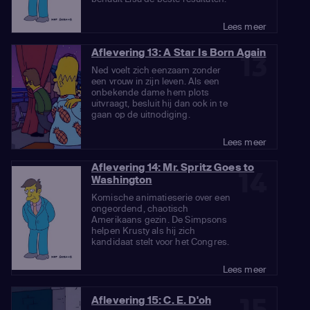
Lees meer
Aflevering 13: A Star Is Born Again
13
Ned voelt zich eenzaam zonder
een vrouw in zijn leven. Als een
onbekende dame hem plots
uitvraagt, besluit hij dan ook in te
gaan op de uitnodiging.
Lees meer
Aflevering 14: Mr. Spritz Goes to
14
Washington
Komische animatieserie over een
ongeordend, chaotisch
Amerikaans gezin. De Simpsons
helpen Krusty als hij zich
kandidaat stelt voor het Congres.
Lees meer
15
Aflevering 15: C. E. D'oh