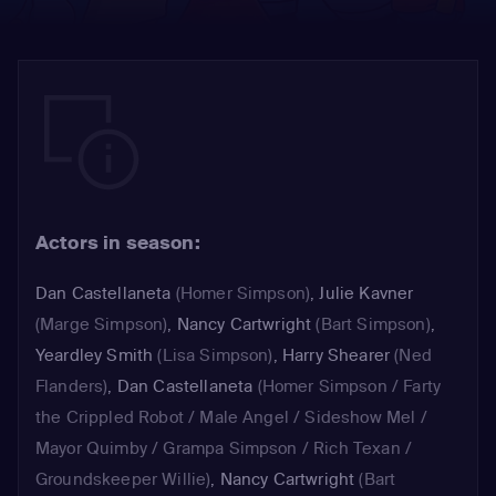
Actors in season:
Dan Castellaneta
(Homer Simpson)
,
Julie Kavner
(Marge Simpson)
,
Nancy Cartwright
(Bart Simpson)
,
Yeardley Smith
(Lisa Simpson)
,
Harry Shearer
(Ned
Flanders)
,
Dan Castellaneta
(Homer Simpson / Farty
the Crippled Robot / Male Angel / Sideshow Mel /
Mayor Quimby / Grampa Simpson / Rich Texan /
Groundskeeper Willie)
,
Nancy Cartwright
(Bart