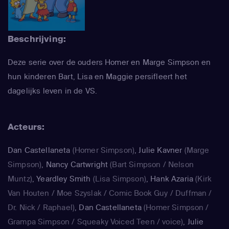
Beschrijving:
Deze serie over de ouders Homer en Marge Simpson en
hun kinderen Bart, Lisa en Maggie persifleert het
dagelijks leven in de VS.
Acteurs:
Dan Castellaneta
(Homer Simpson)
,
Julie Kavner
(Marge
Simpson)
,
Nancy Cartwright
(Bart Simpson / Nelson
Muntz)
,
Yeardley Smith
(Lisa Simpson)
,
Hank Azaria
(Kirk
Van Houten / Moe Szyslak / Comic Book Guy / Duffman /
Dr. Nick / Raphael)
,
Dan Castellaneta
(Homer Simpson /
Grampa Simpson / Squeaky Voiced Teen / voice)
,
Julie