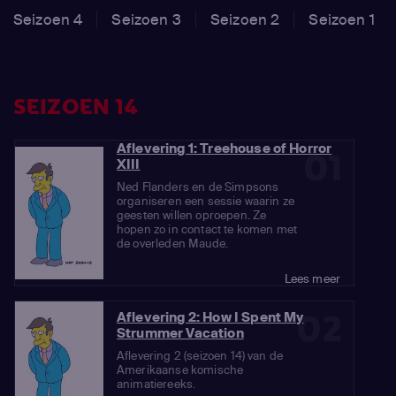
Seizoen 4
Seizoen 3
Seizoen 2
Seizoen 1
SEIZOEN 14
Aflevering 1: Treehouse of Horror
01
XIII
Ned Flanders en de Simpsons
organiseren een sessie waarin ze
geesten willen oproepen. Ze
hopen zo in contact te komen met
de overleden Maude.
Lees meer
02
Aflevering 2: How I Spent My
Strummer Vacation
Aflevering 2 (seizoen 14) van de
Amerikaanse komische
animatiereeks.