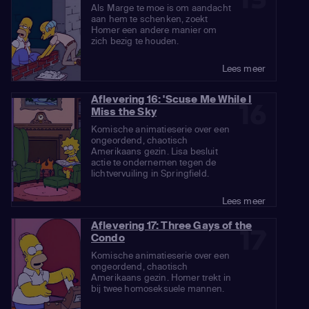
Als Marge te moe is om aandacht
aan hem te schenken, zoekt
Homer een andere manier om
zich bezig te houden.
Lees meer
Aflevering 16: 'Scuse Me While I
16
Miss the Sky
Komische animatieserie over een
ongeordend, chaotisch
Amerikaans gezin. Lisa besluit
actie te ondernemen tegen de
lichtvervuiling in Springfield.
Lees meer
Aflevering 17: Three Gays of the
17
Condo
Komische animatieserie over een
ongeordend, chaotisch
Amerikaans gezin. Homer trekt in
bij twee homoseksuele mannen.