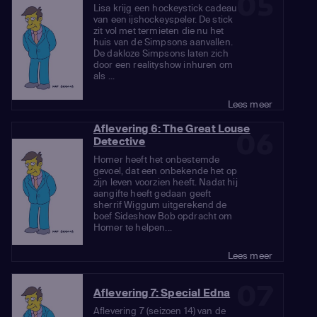
05
Lisa krijg een hockeystick cadeau
van een ijshockeyspeler. De stick
zit vol met termieten die nu het
huis van de Simpsons aanvallen.
De dakloze Simpsons laten zich
door een realityshow inhuren om
als ...
Lees meer
Aflevering 6: The Great Louse
06
Detective
Homer heeft het onbestemde
gevoel, dat een onbekende het op
zijn leven voorzien heeft. Nadat hij
aangifte heeft gedaan geeft
sherrif Wiggum uitgerekend de
boef Sideshow Bob opdracht om
Homer te helpen...
Lees meer
07
Aflevering 7: Special Edna
Aflevering 7 (seizoen 14) van de