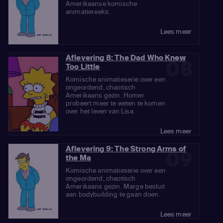
Amerikaanse komische
animatiereeks.
Lees meer
Aflevering 8: The Dad Who Knew
08
Too Little
Komische animatieserie over een
ongeordend, chaotisch
Amerikaans gezin. Homer
probeert meer te weten te komen
over het leven van Lisa.
Lees meer
Aflevering 9: The Strong Arms of
09
the Ma
Komische animatieserie over een
ongeordend, chaotisch
Amerikaans gezin. Marge besluit
aan bodybuilding te gaan doen.
Lees meer