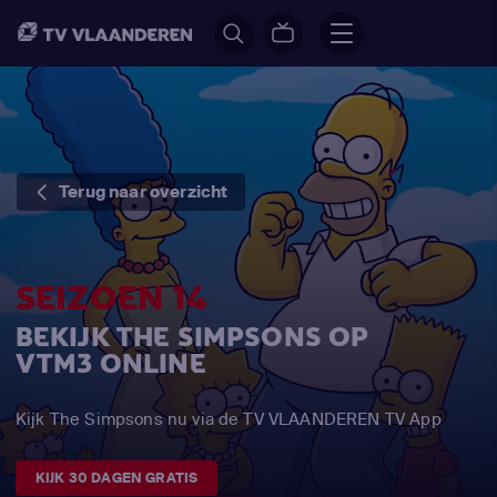
Terug naar overzicht
SEIZOEN 14
BEKIJK THE SIMPSONS OP
VTM3 ONLINE
Kijk The Simpsons nu via de TV VLAANDEREN TV App
KIJK 30 DAGEN GRATIS