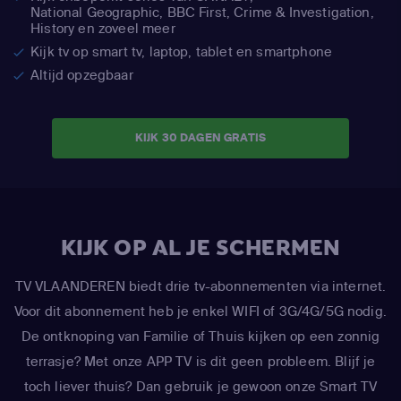
National Geographic,
BBC First, Crime & Investigation,
History en zoveel meer
Kijk tv op smart tv, laptop, tablet en smartphone
Altijd opzegbaar
KIJK 30 DAGEN GRATIS
KIJK OP AL JE SCHERMEN
TV VLAANDEREN biedt drie tv-abonnementen via internet.
Voor dit abonnement heb je enkel WIFI of 3G/4G/5G nodig.
De ontknoping van Familie of Thuis kijken op een zonnig
terrasje? Met onze APP TV is dit geen probleem. Blijf je
toch liever thuis? Dan gebruik je gewoon onze Smart TV