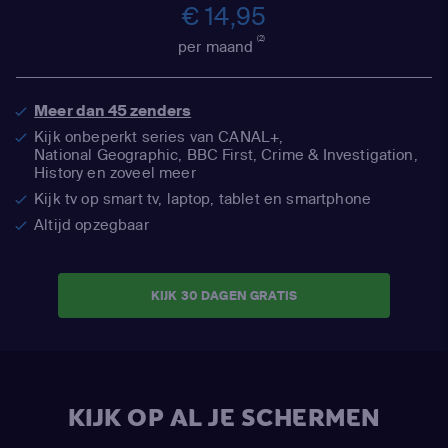
€ 14,95
(2)
per maand
Meer dan 45 zenders
Kijk onbeperkt series van CANAL+,
National Geographic,
BBC First, Crime & Investigation,
History en zoveel meer
Kijk tv op smart tv, laptop, tablet en smartphone
Altijd opzegbaar
KIJK 30 DAGEN GRATIS
KIJK OP AL JE SCHERMEN