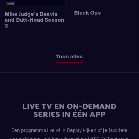
Black Ops
Mike Judge's Beavis
and Butt-Head Season
3
Toon alles
LIVE TV EN ON-DEMAND
SERIES IN ÉÉN APP
Een programma live of in Replay kijken of je favoriete
series bingen, het kan allemaal met APP TV Basic van