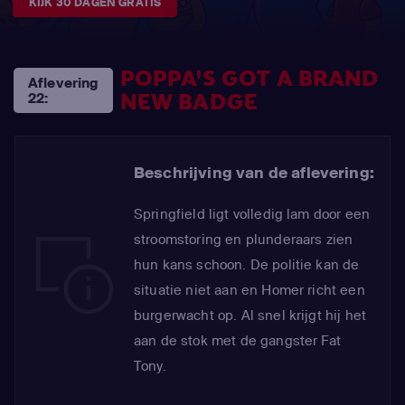
KIJK 30 DAGEN GRATIS
POPPA'S GOT A BRAND
Aflevering
NEW BADGE
22:
Beschrijving van de aflevering:
Springfield ligt volledig lam door een
stroomstoring en plunderaars zien
hun kans schoon. De politie kan de
situatie niet aan en Homer richt een
burgerwacht op. Al snel krijgt hij het
aan de stok met de gangster Fat
Tony.