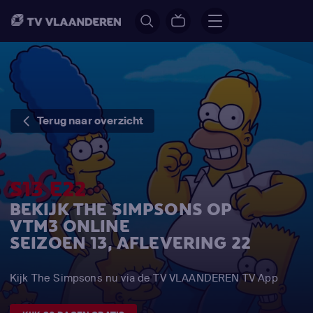
Terug naar overzicht
S13 E22
BEKIJK THE SIMPSONS OP
VTM3 ONLINE
SEIZOEN 13, AFLEVERING 22
Kijk The Simpsons nu via de TV VLAANDEREN TV App