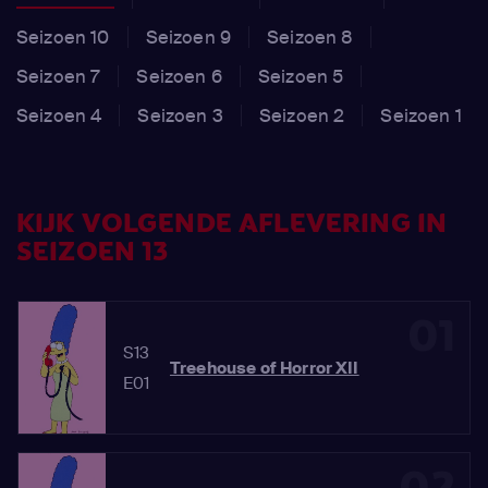
Seizoen 10
Seizoen 9
Seizoen 8
Seizoen 7
Seizoen 6
Seizoen 5
Seizoen 4
Seizoen 3
Seizoen 2
Seizoen 1
KIJK VOLGENDE AFLEVERING IN
SEIZOEN 13
01
S13
Treehouse of Horror XII
E01
02