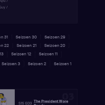
Apu /
Guy /
en 31
Seizoen 30
Seizoen 29
en 22
Seizoen 21
Seizoen 20
13
Seizoen 12
Seizoen 11
Seizoen 3
Seizoen 2
Seizoen 1
03
The President Wore
S15 E03