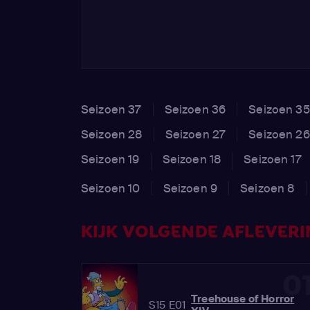
Seizoen 37
Seizoen 36
Seizoen 35
Seizoen 28
Seizoen 27
Seizoen 26
Seizoen 19
Seizoen 18
Seizoen 17
Seizoen 10
Seizoen 9
Seizoen 8
KIJK VOLGENDE AFLEVERIN
0
Treehouse of Horror
S15 E01