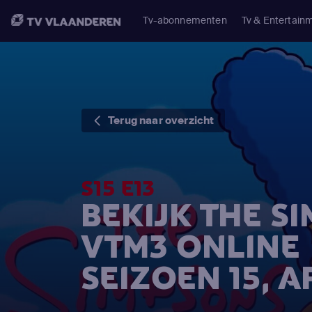
Tv-abonnementen
Tv & Entertain
Terug naar overzicht
S15 E13
BEKIJK THE S
VTM3 ONLINE
SEIZOEN 15, A