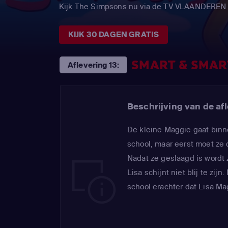
Kijk The Simpsons nu via de TV VLAANDEREN
KIJK 30 DAGEN GRATIS
SMART & SMAR
Aflevering 13:
Beschrijving van de afl
De kleine Maggie gaat binne
school, maar eerst moet ze 
Nadat ze geslaagd is wordt 
Lisa schijnt niet blij te zij
school erachter dat Lisa Ma