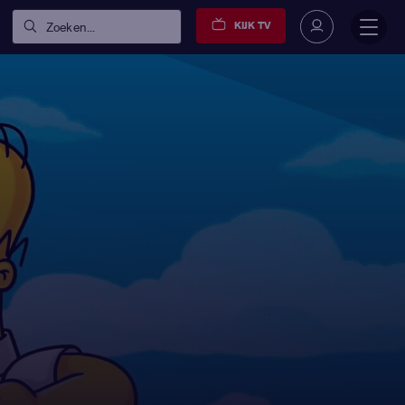
KIJK TV
Zoeken...