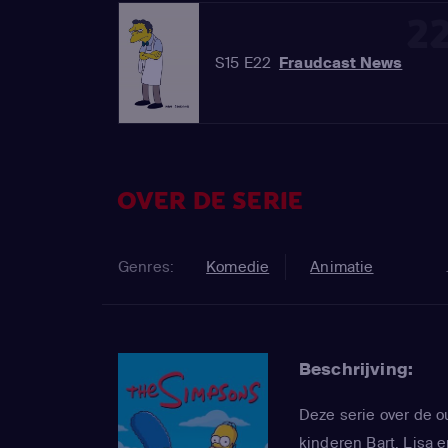
2
S15 E22
Fraudcast News
OVER DE SERIE
Genres:
Komedie
Animatie
Beschrijving:
Deze serie over de 
kinderen Bart, Lisa e