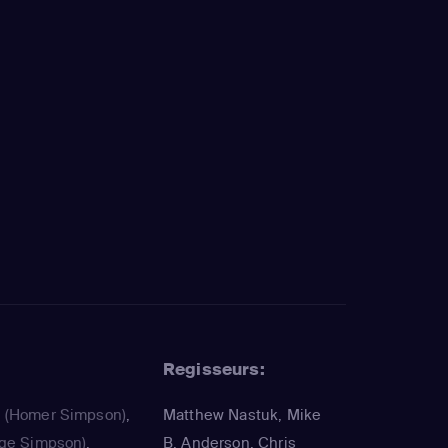
Regisseurs:
a
(Homer Simpson)
,
Matthew Nastuk, Mike
ge Simpson)
,
B. Anderson, Chris