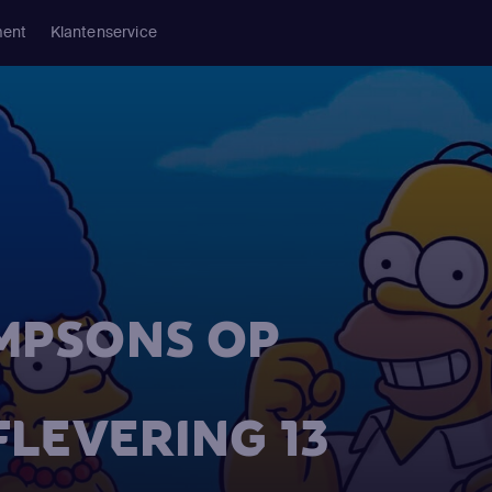
ment
Klantenservice
IMPSONS OP
FLEVERING 13