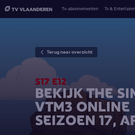
Tv-abonnementen
Tv & Entertain
Terug naar overzicht
S17 E12
BEKIJK THE S
VTM3 ONLINE
SEIZOEN 17, A