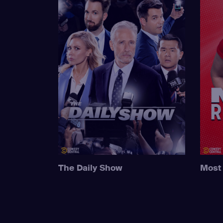
The Daily Show
Most 