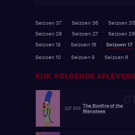
Seizoen 37
Seizoen 36
Seizoen 35
Seizoen 28
Seizoen 27
Seizoen 26
Seizoen 19
Seizoen 18
Seizoen 17
Seizoen 10
Seizoen 9
Seizoen 8
KIJK VOLGENDE AFLEVERIN
0
The Bonfire of the
S17 E01
Manatees