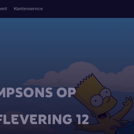
ment
Klantenservice
IMPSONS OP
FLEVERING 12