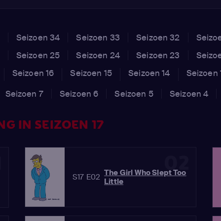
Seizoen 34
Seizoen 33
Seizoen 32
Seizo
Seizoen 25
Seizoen 24
Seizoen 23
Seizo
Seizoen 16
Seizoen 15
Seizoen 14
Seizoen 
Seizoen 7
Seizoen 6
Seizoen 5
Seizoen 4
G IN SEIZOEN 17
1
02
The Girl Who Slept Too
S17 E02
Little