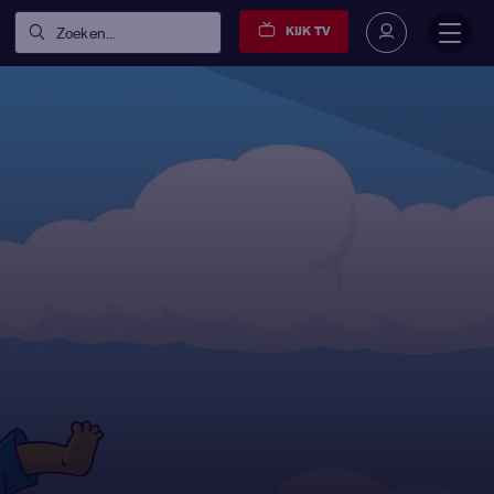
KIJK TV
Zoeken...