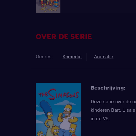
OVER DE SERIE
Genres:
Komedie
Animatie
Beschrijving:
Deze serie over de 
kinderen Bart, Lisa e
in de VS.