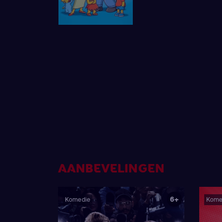
AANBEVELINGEN
6+
Komedie
Kome