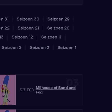
en 31
Seizoen 30
Seizoen 29
en 22
Seizoen 21
Seizoen 20
13
Seizoen 12
Seizoen 11
Seizoen 3
Seizoen 2
Seizoen 1
03
Milhouse of Sand and
S17 E03
Fog