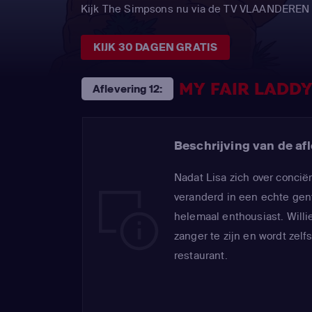
Kijk The Simpsons nu via de TV VLAANDEREN
KIJK 30 DAGEN GRATIS
MY FAIR LADD
Aflevering 12:
Beschrijving van de afl
Nadat Lisa zich over conciër
veranderd in een echte gen
helemaal enthousiast. Willi
zanger te zijn en wordt zelfs
restaurant.