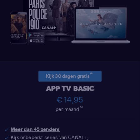
(1)
Kijk 30 dagen gratis
APP TV BASIC
€ 14,95
(2)
per maand
Meer dan 45 zenders
Kijk onbeperkt series van CANAL+,