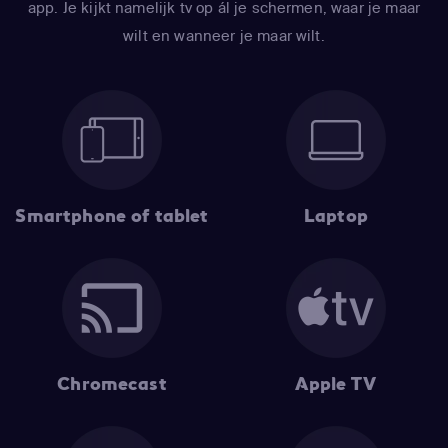
app. Je kijkt namelijk tv op ál je schermen, waar je maar
wilt en wanneer je maar wilt.
Smartphone of tablet
Laptop
Chromecast
Apple TV