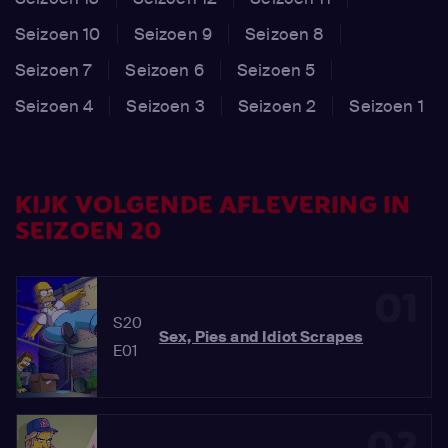
Seizoen 10
Seizoen 9
Seizoen 8
Seizoen 7
Seizoen 6
Seizoen 5
Seizoen 4
Seizoen 3
Seizoen 2
Seizoen 1
KIJK VOLGENDE AFLEVERING IN
SEIZOEN 20
01
S20
Sex, Pies and Idiot Scrapes
E01
02