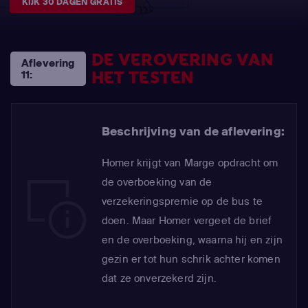
KIJK 30 DAGEN GRATIS
DE VEROVERING VAN
Aflevering
HET TESTEN
11:
Beschrijving van de aflevering:
Homer krijgt van Marge opdracht om
de overboeking van de
verzekeringspremie op de bus te
doen. Maar Homer vergeet de brief
en de overboeking, waarna hij en zijn
gezin er tot hun schrik achter komen
dat ze onverzekerd zijn.