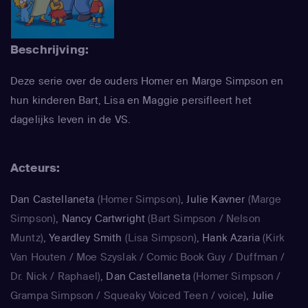
Beschrijving:
Deze serie over de ouders Homer en Marge Simpson en
hun kinderen Bart, Lisa en Maggie persifleert het
dagelijks leven in de VS.
Acteurs:
Dan Castellaneta
(Homer Simpson)
,
Julie Kavner
(Marge
Simpson)
,
Nancy Cartwright
(Bart Simpson / Nelson
Muntz)
,
Yeardley Smith
(Lisa Simpson)
,
Hank Azaria
(Kirk
Van Houten / Moe Szyslak / Comic Book Guy / Duffman /
Dr. Nick / Raphael)
,
Dan Castellaneta
(Homer Simpson /
Grampa Simpson / Squeaky Voiced Teen / voice)
,
Julie