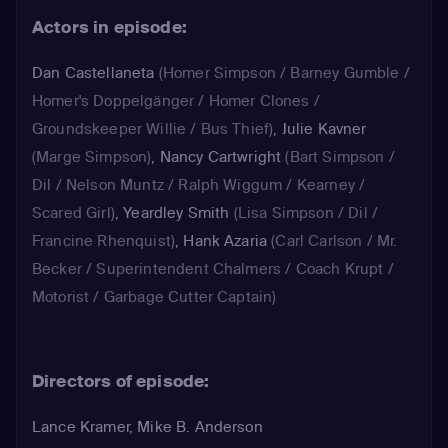
Actors in episode:
Dan Castellaneta
(Homer Simpson / Barney Gumble /
Homer's Doppelgänger / Homer Clones /
Groundskeeper Willie / Bus Thief)
,
Julie Kavner
(Marge Simpson)
,
Nancy Cartwright
(Bart Simpson /
Dil / Nelson Muntz / Ralph Wiggum / Kearney /
Scared Girl)
,
Yeardley Smith
(Lisa Simpson / Dil /
Francine Rhenquist)
,
Hank Azaria
(Carl Carlson / Mr.
Becker / Superintendent Chalmers / Coach Krupt /
Motorist / Garbage Cutter Captain)
Directors of episode:
Lance Kramer, Mike B. Anderson