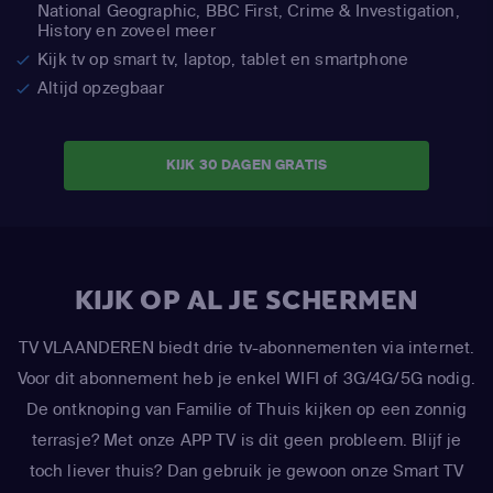
National Geographic,
BBC First, Crime & Investigation,
History en zoveel meer
Kijk tv op smart tv, laptop, tablet en smartphone
Altijd opzegbaar
KIJK 30 DAGEN GRATIS
KIJK OP AL JE SCHERMEN
TV VLAANDEREN biedt drie tv-abonnementen via internet.
Voor dit abonnement heb je enkel WIFI of 3G/4G/5G nodig.
De ontknoping van Familie of Thuis kijken op een zonnig
terrasje? Met onze APP TV is dit geen probleem. Blijf je
toch liever thuis? Dan gebruik je gewoon onze Smart TV