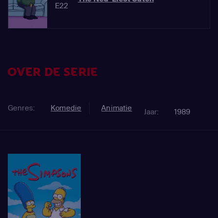
E22
OVER DE SERIE
Genres:
Komedie
Animatie
Jaar:
1989