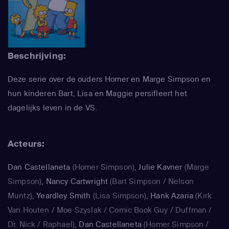
Beschrijving:
Deze serie over de ouders Homer en Marge Simpson en
hun kinderen Bart, Lisa en Maggie persifleert het
dagelijks leven in de VS.
Acteurs:
Dan Castellaneta
(Homer Simpson)
,
Julie Kavner
(Marge
Simpson)
,
Nancy Cartwright
(Bart Simpson / Nelson
Muntz)
,
Yeardley Smith
(Lisa Simpson)
,
Hank Azaria
(Kirk
Van Houten / Moe Szyslak / Comic Book Guy / Duffman /
Dr. Nick / Raphael)
,
Dan Castellaneta
(Homer Simpson /