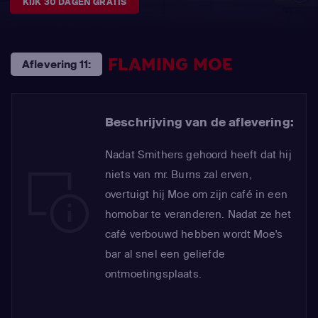
KIJK 30 DAGEN GRATIS
FLAMING MOE
Aflevering 11:
Beschrijving van de aflevering:
Nadat Smithers gehoord heeft dat hij
niets van mr. Burns zal erven,
overtuigt hij Moe om zijn café in een
homobar te veranderen. Nadat ze het
café verbouwd hebben wordt Moe's
bar al snel een geliefde
ontmoetingsplaats.