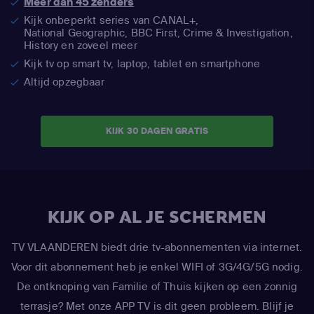
Meer dan 45 zenders
Kijk onbeperkt series van CANAL+,
National Geographic,
BBC First, Crime & Investigation,
History en zoveel meer
Kijk tv op smart tv, laptop, tablet en smartphone
Altijd opzegbaar
KIJK 30 DAGEN GRATIS
KIJK OP AL JE SCHERMEN
TV VLAANDEREN biedt drie tv-abonnementen via internet.
Voor dit abonnement heb je enkel WIFI of 3G/4G/5G nodig.
De ontknoping van Familie of Thuis kijken op een zonnig
terrasje? Met onze APP TV is dit geen probleem. Blijf je