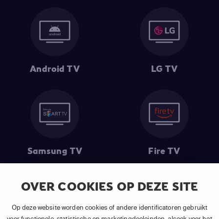
Android TV
LG TV
Samsung TV
Fire TV
OVER COOKIES OP DEZE SITE
(1) De eerste 30 dagen gratis
: Geldig op alle nieuwe abonnementen
Op deze website worden cookies of andere identificatoren gebruikt
van APP TV Light, Basic of Plus.
voor functionele, statistische en marketingdoeleinden, alsook voor het