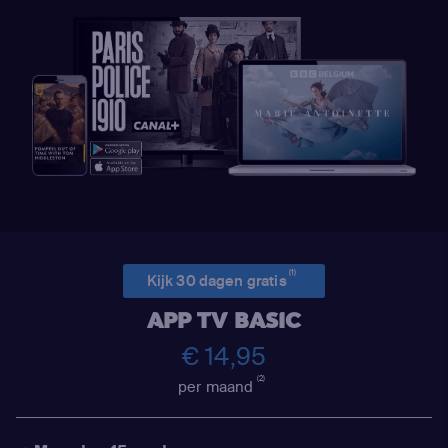
(1)
Kijk 30 dagen gratis
APP TV BASIC
€ 14,95
(2)
per maand