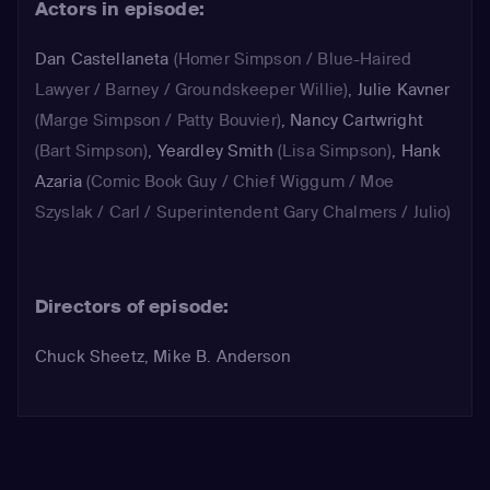
Actors in episode:
Dan Castellaneta
(Homer Simpson / Blue-Haired
Lawyer / Barney / Groundskeeper Willie)
,
Julie Kavner
(Marge Simpson / Patty Bouvier)
,
Nancy Cartwright
(Bart Simpson)
,
Yeardley Smith
(Lisa Simpson)
,
Hank
Azaria
(Comic Book Guy / Chief Wiggum / Moe
Szyslak / Carl / Superintendent Gary Chalmers / Julio)
Directors of episode:
Chuck Sheetz, Mike B. Anderson