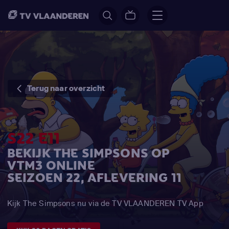
Terug naar overzicht
S22 E11
BEKIJK THE SIMPSONS OP
VTM3 ONLINE
SEIZOEN 22, AFLEVERING 11
Kijk The Simpsons nu via de TV VLAANDEREN TV App