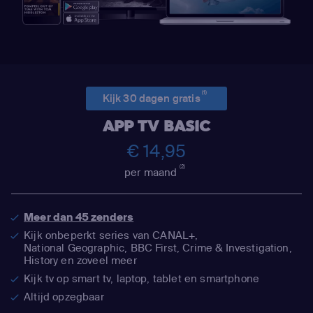
(1)
Kijk 30 dagen gratis
APP TV BASIC
€ 14,95
(2)
per maand
Meer dan 45 zenders
Kijk onbeperkt series van CANAL+,
National Geographic,
BBC First, Crime & Investigation,
History en zoveel meer
Kijk tv op smart tv, laptop, tablet en smartphone
Altijd opzegbaar