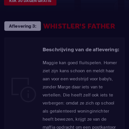
KIJK 30 DAGEN GRATIS
WHISTLER'S FATHER
Aflevering 3:
Beschrijving van de aflevering:
Maggie kan goed fluitspelen. Homer
ziet zijn kans schoon en meldt haar
aan voor een wedstrijd voor baby's,
zonder Marge daar iets van te
vertellen. Die heeft zelf ook iets te
verbergen: omdat ze zich op school
als getalenteerd woninginrichter
heeft bewezen, krijgt ze van de
maffia opdracht om een postkantoor