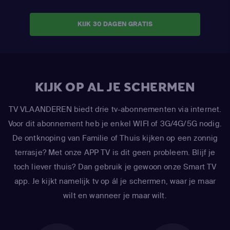
KIJK 30 DAGEN GRATIS
KIJK OP AL JE SCHERMEN
TV VLAANDEREN biedt drie tv-abonnementen via internet.
Voor dit abonnement heb je enkel WIFI of 3G/4G/5G nodig.
De ontknoping van Familie of Thuis kijken op een zonnig
terrasje? Met onze APP TV is dit geen probleem. Blijf je
toch liever thuis? Dan gebruik je gewoon onze Smart TV
app. Je kijkt namelijk tv op ál je schermen, waar je maar
wilt en wanneer je maar wilt.