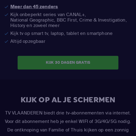
Meer dan 45 zenders
Kijk onbeperkt series van CANAL+,
National Geographic,
BBC First, Crime & Investigation,
History en zoveel meer
Kijk tv op smart tv, laptop, tablet en smartphone
Altijd opzegbaar
KIJK 30 DAGEN GRATIS
KIJK OP AL JE SCHERMEN
TV VLAANDEREN biedt drie tv-abonnementen via internet.
Voor dit abonnement heb je enkel WIFI of 3G/4G/5G nodig.
De ontknoping van Familie of Thuis kijken op een zonnig