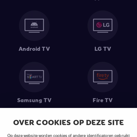
Android TV
LG TV
Samsung TV
Fire TV
OVER COOKIES OP DEZE SITE
(1) De eerste 30 dagen gratis
: Geldig op alle nieuwe abonnementen
Op deze website worden cookies of andere identificatoren gebruikt