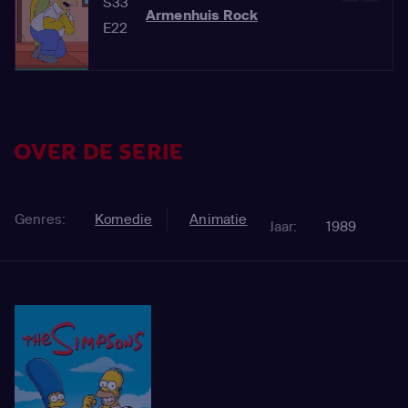
S33
Armenhuis Rock
E22
OVER DE SERIE
Genres:
Komedie
Animatie
Jaar:
1989