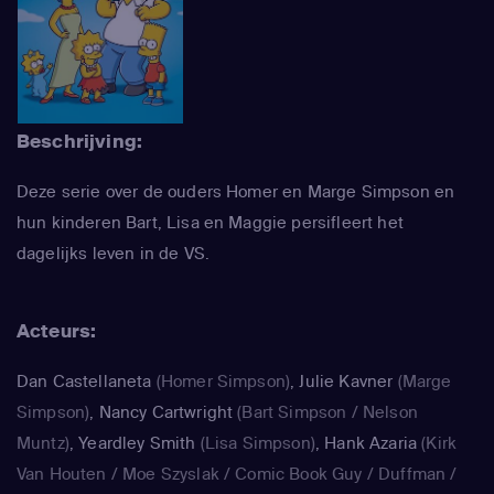
Beschrijving:
Deze serie over de ouders Homer en Marge Simpson en
hun kinderen Bart, Lisa en Maggie persifleert het
dagelijks leven in de VS.
Acteurs:
Dan Castellaneta
(Homer Simpson)
,
Julie Kavner
(Marge
Simpson)
,
Nancy Cartwright
(Bart Simpson / Nelson
Muntz)
,
Yeardley Smith
(Lisa Simpson)
,
Hank Azaria
(Kirk
Van Houten / Moe Szyslak / Comic Book Guy / Duffman /