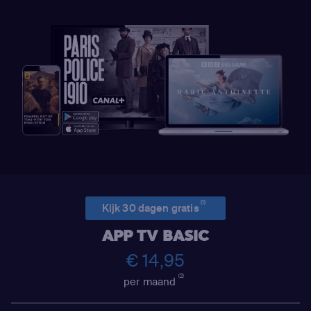
(1)
Kijk 30 dagen gratis
APP TV BASIC
€ 14,95
(2)
per maand