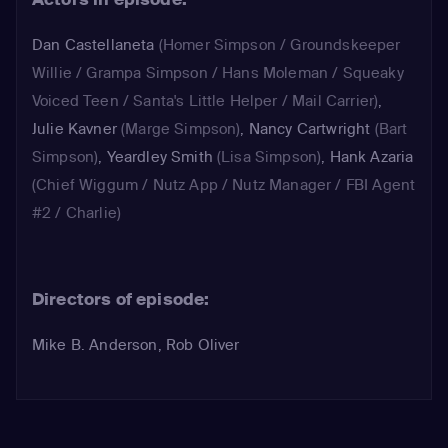
Dan Castellaneta
(Homer Simpson / Groundskeeper
Willie / Grampa Simpson / Hans Moleman / Squeaky
Voiced Teen / Santa's Little Helper / Mail Carrier)
,
Julie Kavner
(Marge Simpson)
,
Nancy Cartwright
(Bart
Simpson)
,
Yeardley Smith
(Lisa Simpson)
,
Hank Azaria
(Chief Wiggum / Nutz App / Nutz Manager / FBI Agent
#2 / Charlie)
Directors of episode:
Mike B. Anderson, Rob Oliver