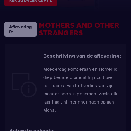
KIJK 30 DAGEN GRATIS
MOTHERS AND OTHER
Aflevering
STRANGERS
9:
Beschrijving van de aflevering:
Moederdag komt eraan en Homer is
diep bedroefd omdat hij nooit over
het trauma van het verlies van zijn
moeder heen is gekomen. Zoals elk
jaar haalt hij herinneringen op aan
Mona.
Actors in episode: