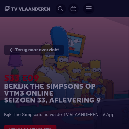
Terug naar overzicht
S33 E09
BEKIJK THE SIMPSONS OP
VTM3 ONLINE
SEIZOEN 33, AFLEVERING 9
Kijk The Simpsons nu via de TV VLAANDEREN TV App