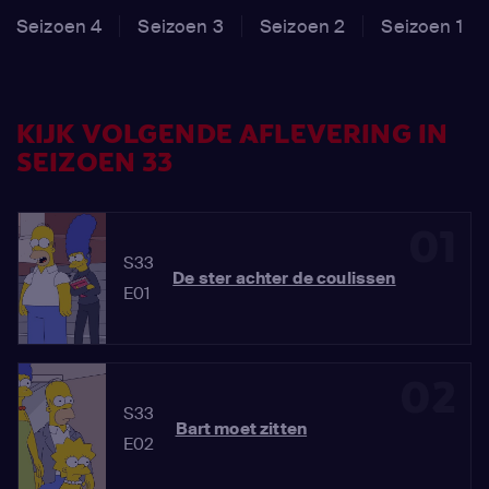
Seizoen 4
Seizoen 3
Seizoen 2
Seizoen 1
KIJK VOLGENDE AFLEVERING IN
SEIZOEN 33
01
S33
De ster achter de coulissen
E01
02
S33
Bart moet zitten
E02