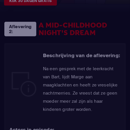
KIJK 30 DAGEN GRATIS
A MID-CHILDHOOD
Aflevering
NIGHT'S DREAM
2:
Beschrijving van de aflevering:
Na een gesprek met de leerkracht
van Bart, lijdt Marge aan
maagklachten en heeft ze vreselijke
nachtmerries. Ze vreest dat ze geen
moeder meer zal zijn als haar
kinderen groter worden.
Actors in episode: