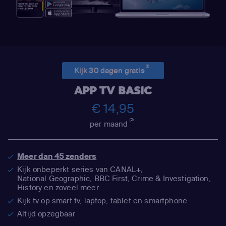
(1)
Kijk 30 dagen gratis
APP TV BASIC
€ 14,95
(2)
per maand
Meer dan 45 zenders
Kijk onbeperkt series van CANAL+,
National Geographic,
BBC First, Crime & Investigation,
History en zoveel meer
Kijk tv op smart tv, laptop, tablet en smartphone
Altijd opzegbaar