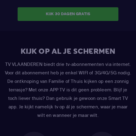
KIJK 30 DAGEN GRATIS
KIJK OP AL JE SCHERMEN
TV VLAANDEREN biedt drie tv-abonnementen via internet.
Voor dit abonnement heb je enkel WIFI of 3G/4G/5G nodig.
De ontknoping van Familie of Thuis kijken op een zonnig
terrasje? Met onze APP TV is dit geen probleem. Blijf je
toch liever thuis? Dan gebruik je gewoon onze Smart TV
app. Je kijkt namelijk tv op ál je schermen, waar je maar
wilt en wanneer je maar wilt.