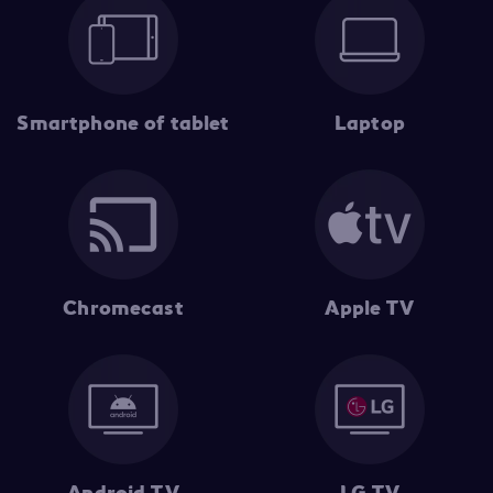
Smartphone of tablet
Laptop
Chromecast
Apple TV
Android TV
LG TV