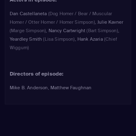
Dan Castellaneta
(Dog Homer / Bear / Muscular
Homer / Otter Homer / Homer Simpson)
,
Julie Kavner
(Marge Simpson)
,
Nancy Cartwright
(Bart Simpson)
,
Yeardley Smith
(Lisa Simpson)
,
Hank Azaria
(Chief
Wiggum)
Directors of episode:
Mike B. Anderson, Matthew Faughnan