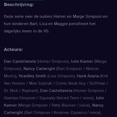
Beschrijving:
Deze serie over de ouders Homer en Marge Simpson en
hun kinderen Bart, Lisa en Maggie persifleert het
dagelijks leven in de VS.
Acteurs:
Dan Castellaneta
(Homer Simpson)
,
Julie Kavner
(Marge
Simpson)
,
Nancy Cartwright
(Bart Simpson / Nelson
Muntz)
,
Yeardley Smith
(Lisa Simpson)
,
Hank Azaria
(Kirk
Van Houten / Moe Szyslak / Comic Book Guy / Duffman /
Dr. Nick / Raphael)
,
Dan Castellaneta
(Homer Simpson /
Grampa Simpson / Squeaky Voiced Teen / voice)
,
Julie
Kavner
(Marge Simpson / Patty Bouvier / voice)
,
Nancy
Cartwright
(Bart Simpson / Kearney Zzyzwicz / voice)
,