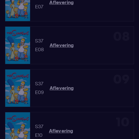
Aflevering
E07
08
S37
Aflevering
E08
09
S37
Aflevering
E09
10
S37
Aflevering
E10