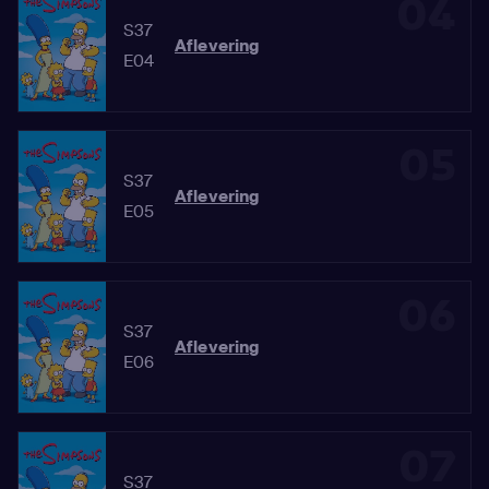
04
S37
Aflevering
E04
05
S37
Aflevering
E05
06
S37
Aflevering
E06
07
S37