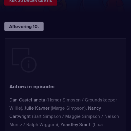
KIJK 30 DAGEN GRATIS
Aflevering 10:
Actors in episode:
Dan Castellaneta
(Homer Simpson / Groundskeeper
Willie)
,
Julie Kavner
(Marge Simpson)
,
Nancy
Cartwright
(Bart Simpson / Maggie Simpson / Nelson
Muntz / Ralph Wiggum)
,
Yeardley Smith
(Lisa