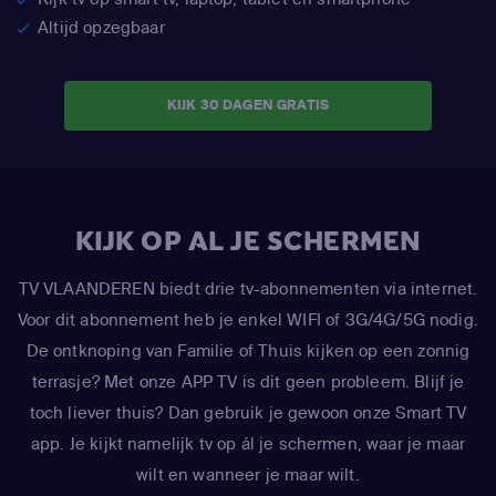
Altijd opzegbaar
KIJK 30 DAGEN GRATIS
KIJK OP AL JE SCHERMEN
TV VLAANDEREN biedt drie tv-abonnementen via internet.
Voor dit abonnement heb je enkel WIFI of 3G/4G/5G nodig.
De ontknoping van Familie of Thuis kijken op een zonnig
terrasje? Met onze APP TV is dit geen probleem. Blijf je
toch liever thuis? Dan gebruik je gewoon onze Smart TV
app. Je kijkt namelijk tv op ál je schermen, waar je maar
wilt en wanneer je maar wilt.