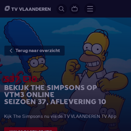
Terug naar overzicht
S37 E10
BEKIJK THE SIMPSONS OP
VTM3 ONLINE
SEIZOEN 37, AFLEVERING 10
Kijk The Simpsons nu via de TV VLAANDEREN TV App