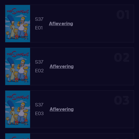
01
S37
Aflevering
E01
02
S37
Aflevering
E02
03
S37
Aflevering
E03