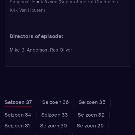
Simpson)
,
Hank Azaria
(Superintendent Chalmers /
Kirk Van Houten)
Directors of episode:
Mike B. Anderson, Rob Oliver
Seizoen 37
Seizoen 36
Seizoen 35
Seizoen 34
Seizoen 33
Seizoen 32
Seizoen 31
Seizoen 30
Seizoen 29