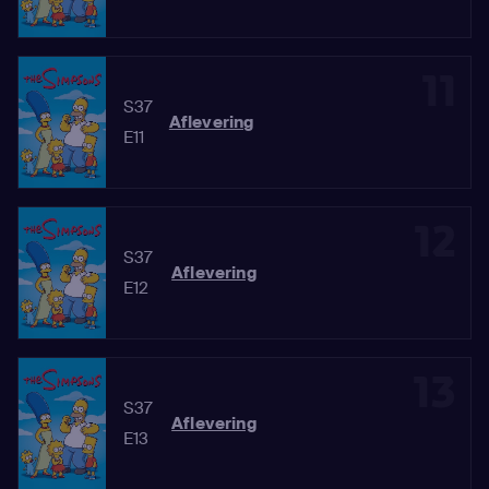
11
S37
Aflevering
E11
12
S37
Aflevering
E12
13
S37
Aflevering
E13