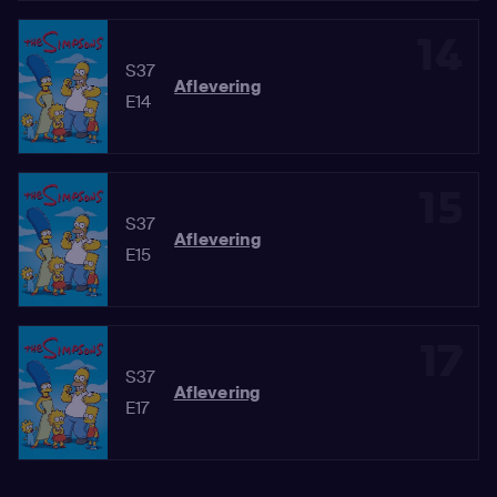
14
S37
Aflevering
E14
15
S37
Aflevering
E15
17
S37
Aflevering
E17