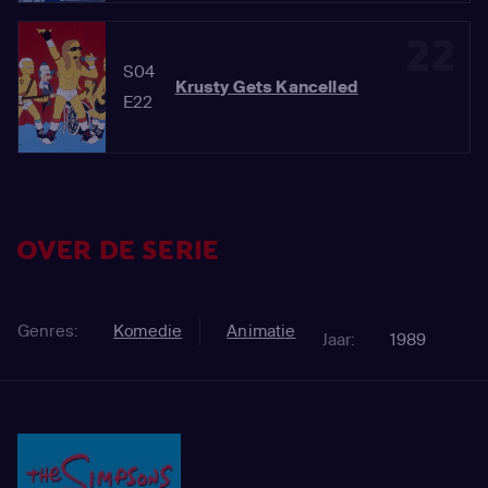
22
S04
Krusty Gets Kancelled
E22
OVER DE SERIE
Genres:
Komedie
Animatie
Jaar:
1989