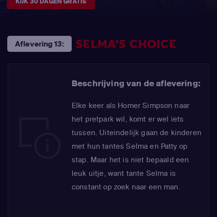
KIJK 30 DAGEN GRATIS
SELMA'S CHOICE
Aflevering 13:
Beschrijving van de aflevering:
Elke keer als Homer Simpson naar
het pretpark wil, komt er wel iets
tussen. Uiteindelijk gaan de kinderen
met hun tantes Selma en Patty op
stap. Maar het is niet bepaald een
leuk uitje, want tante Selma is
constant op zoek naar een man.