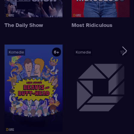
The Daily Show
Most Ridiculous
6+
12+
Komedie
Komedie