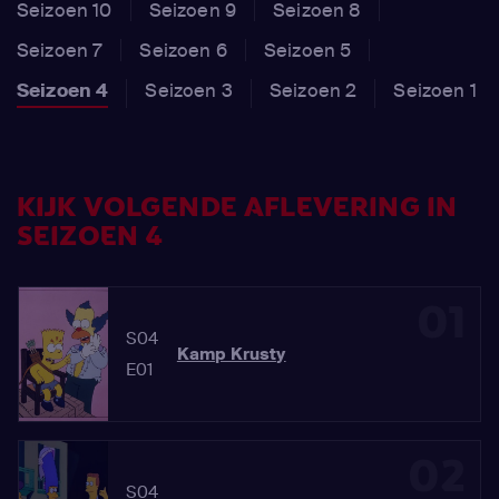
Seizoen 10
Seizoen 9
Seizoen 8
Seizoen 7
Seizoen 6
Seizoen 5
Seizoen 4
Seizoen 3
Seizoen 2
Seizoen 1
KIJK VOLGENDE AFLEVERING IN
SEIZOEN 4
01
S04
Kamp Krusty
E01
02
S04