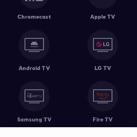
Chromecast
Apple TV
Android TV
LG TV
Samsung TV
Fire TV