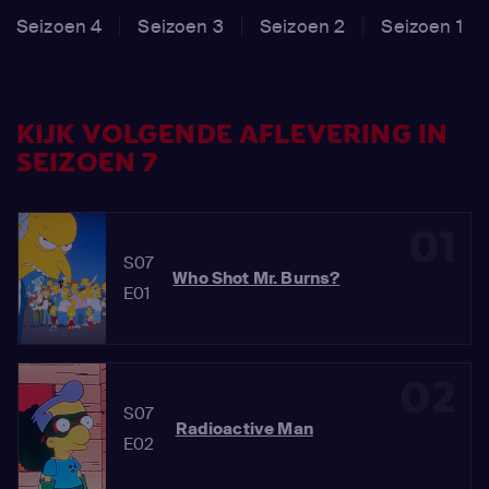
Seizoen 4
Seizoen 3
Seizoen 2
Seizoen 1
KIJK VOLGENDE AFLEVERING IN
SEIZOEN 7
01
S07
Who Shot Mr. Burns?
E01
02
S07
Radioactive Man
E02