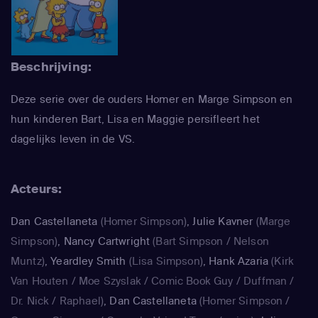
Beschrijving:
Deze serie over de ouders Homer en Marge Simpson en
hun kinderen Bart, Lisa en Maggie persifleert het
dagelijks leven in de VS.
Acteurs:
Dan Castellaneta
(Homer Simpson)
,
Julie Kavner
(Marge
Simpson)
,
Nancy Cartwright
(Bart Simpson / Nelson
Muntz)
,
Yeardley Smith
(Lisa Simpson)
,
Hank Azaria
(Kirk
Van Houten / Moe Szyslak / Comic Book Guy / Duffman /
Dr. Nick / Raphael)
,
Dan Castellaneta
(Homer Simpson /