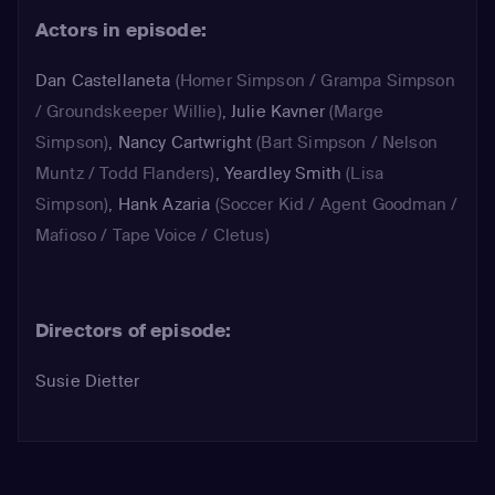
Actors in episode:
Dan Castellaneta
(Homer Simpson / Grampa Simpson
/ Groundskeeper Willie)
,
Julie Kavner
(Marge
Simpson)
,
Nancy Cartwright
(Bart Simpson / Nelson
Muntz / Todd Flanders)
,
Yeardley Smith
(Lisa
Simpson)
,
Hank Azaria
(Soccer Kid / Agent Goodman /
Mafioso / Tape Voice / Cletus)
Directors of episode:
Susie Dietter