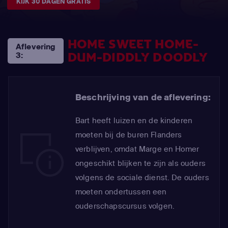
KIJK 30 DAGEN GRATIS
HOME SWEET HOME-
Aflevering
DUM-DIDDLY DOODLY
3:
Beschrijving van de aflevering:
Bart heeft luizen en de kinderen
moeten bij de buren Flanders
verblijven, omdat Marge en Homer
ongeschikt blijken te zijn als ouders
volgens de sociale dienst. De ouders
moeten ondertussen een
ouderschapscursus volgen.