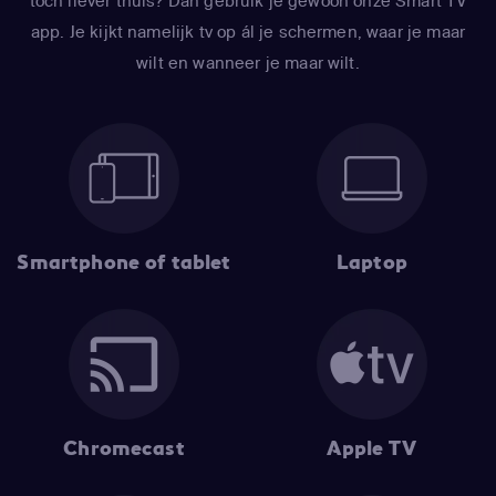
toch liever thuis? Dan gebruik je gewoon onze Smart TV
app. Je kijkt namelijk tv op ál je schermen, waar je maar
wilt en wanneer je maar wilt.
Smartphone of tablet
Laptop
Chromecast
Apple TV