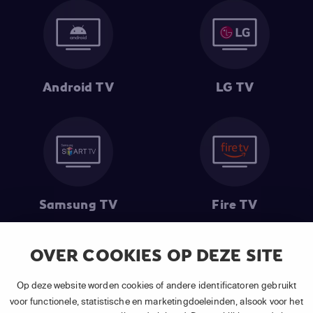
Android TV
LG TV
Samsung TV
Fire TV
OVER COOKIES OP DEZE SITE
Op deze website worden cookies of andere identificatoren gebruikt
(1) De eerste 30 dagen gratis
: Geldig op alle nieuwe abonnementen
van APP TV Light, Basic of Plus.
voor functionele, statistische en marketingdoeleinden, alsook voor het