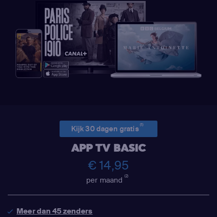
(1)
Kijk 30 dagen gratis
APP TV BASIC
€ 14,95
(2)
per maand
Meer dan 45 zenders