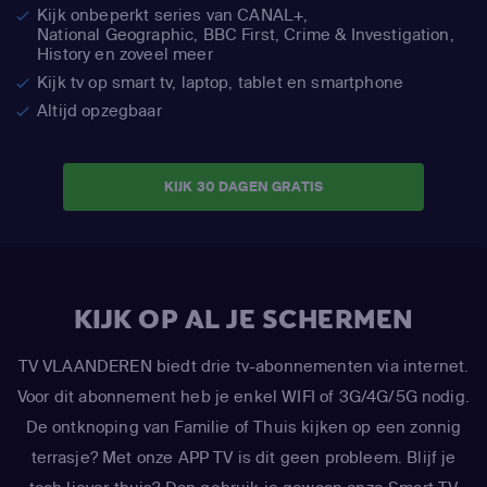
Kijk onbeperkt series van CANAL+,
National Geographic,
BBC First, Crime & Investigation,
History en zoveel meer
Kijk tv op smart tv, laptop, tablet en smartphone
Altijd opzegbaar
KIJK 30 DAGEN GRATIS
KIJK OP AL JE SCHERMEN
TV VLAANDEREN biedt drie tv-abonnementen via internet.
Voor dit abonnement heb je enkel WIFI of 3G/4G/5G nodig.
De ontknoping van Familie of Thuis kijken op een zonnig
terrasje? Met onze APP TV is dit geen probleem. Blijf je