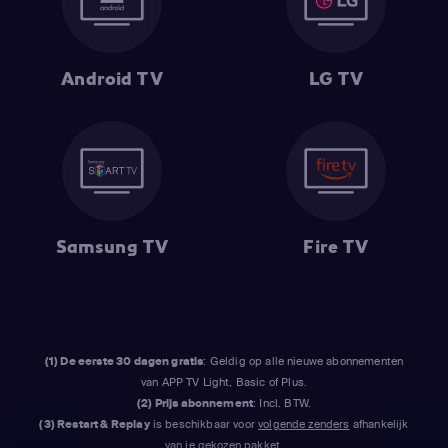
Android TV
LG TV
Samsung TV
Fire TV
(1) De eerste 30 dagen gratis
: Geldig op alle nieuwe abonnementen
van APP TV Light, Basic of Plus.
(2) Prijs abonnement
: Incl. BTW.
(3) Restart & Replay
is beschikbaar voor
volgende zenders
afhankelijk
van je gekozen pakket.