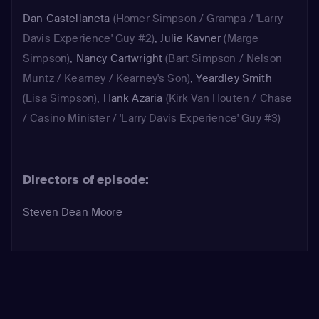
Dan Castellaneta
(Homer Simpson / Grampa / 'Larry
Davis Experience' Guy #2)
,
Julie Kavner
(Marge
Simpson)
,
Nancy Cartwright
(Bart Simpson / Nelson
Muntz / Kearney / Kearney's Son)
,
Yeardley Smith
(Lisa Simpson)
,
Hank Azaria
(Kirk Van Houten / Chase
/ Casino Minister / 'Larry Davis Experience' Guy #3)
Directors of episode:
Steven Dean Moore