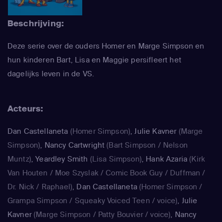
Beschrijving:
Deze serie over de ouders Homer en Marge Simpson en
hun kinderen Bart, Lisa en Maggie persifleert het
dagelijks leven in de VS.
Acteurs:
Dan Castellaneta
(Homer Simpson)
,
Julie Kavner
(Marge
Simpson)
,
Nancy Cartwright
(Bart Simpson / Nelson
Muntz)
,
Yeardley Smith
(Lisa Simpson)
,
Hank Azaria
(Kirk
Van Houten / Moe Szyslak / Comic Book Guy / Duffman /
Dr. Nick / Raphael)
,
Dan Castellaneta
(Homer Simpson /
Grampa Simpson / Squeaky Voiced Teen / voice)
,
Julie
Kavner
(Marge Simpson / Patty Bouvier / voice)
,
Nancy