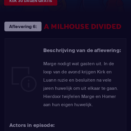
KIJK 30 DAGEN GRATIS
A MILHOUSE DIVIDED
Aflevering 6:
Beschrijving van de aflevering:
Marge nodigt wat gasten uit. In de
loop van de avond krijgen Kirk en
Luann ruzie en besluiten na vele
jaren huwelijk om uit elkaar te gaan.
Hierdoor twijfelen Marge en Homer
aan hun eigen huwelijk.
Actors in episode: