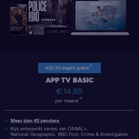
(1)
Kijk 30 dagen gratis
APP TV BASIC
€ 14,95
(2)
per maand
Meer dan 45 zenders
Kijk onbeperkt series van CANAL+,
National Geographic,
BBC First, Crime & Investigation,