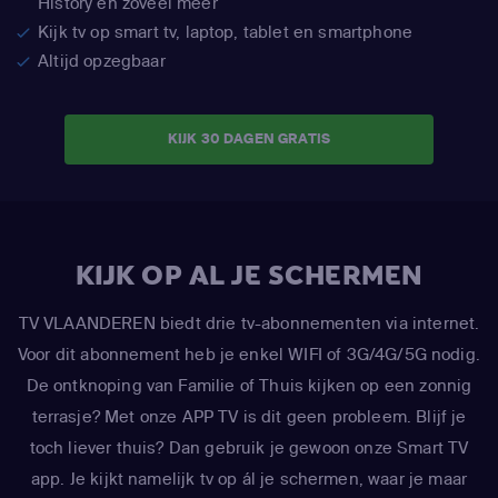
History en zoveel meer
Kijk tv op smart tv, laptop, tablet en smartphone
Altijd opzegbaar
KIJK 30 DAGEN GRATIS
KIJK OP AL JE SCHERMEN
TV VLAANDEREN biedt drie tv-abonnementen via internet.
Voor dit abonnement heb je enkel WIFI of 3G/4G/5G nodig.
De ontknoping van Familie of Thuis kijken op een zonnig
terrasje? Met onze APP TV is dit geen probleem. Blijf je
toch liever thuis? Dan gebruik je gewoon onze Smart TV
app. Je kijkt namelijk tv op ál je schermen, waar je maar