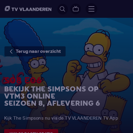
Terug naar overzicht
S08 E06
BEKIJK THE SIMPSONS OP
VTM3 ONLINE
SEIZOEN 8, AFLEVERING 6
Kijk The Simpsons nu via de TV VLAANDEREN TV App