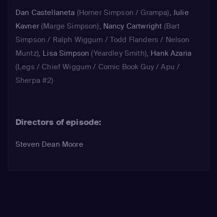
Dan Castellaneta
(Homer Simpson / Grampa)
,
Julie
Kavner
(Marge Simpson)
,
Nancy Cartwright
(Bart
Simpson / Ralph Wiggum / Todd Flanders / Nelson
Muntz)
,
Lisa Simpson
(Yeardley Smith)
,
Hank Azaria
(Legs / Chief Wiggum / Comic Book Guy / Apu /
Sherpa #2)
Directors of episode:
Steven Dean Moore