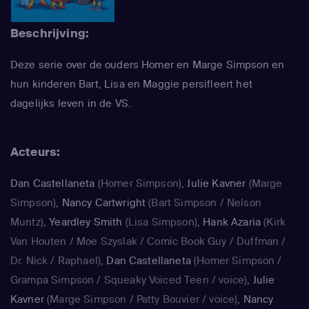
Beschrijving:
Deze serie over de ouders Homer en Marge Simpson en
hun kinderen Bart, Lisa en Maggie persifleert het
dagelijks leven in de VS.
Acteurs:
Dan Castellaneta
(Homer Simpson)
,
Julie Kavner
(Marge
Simpson)
,
Nancy Cartwright
(Bart Simpson / Nelson
Muntz)
,
Yeardley Smith
(Lisa Simpson)
,
Hank Azaria
(Kirk
Van Houten / Moe Szyslak / Comic Book Guy / Duffman /
Dr. Nick / Raphael)
,
Dan Castellaneta
(Homer Simpson /
Grampa Simpson / Squeaky Voiced Teen / voice)
,
Julie
Kavner
(Marge Simpson / Patty Bouvier / voice)
,
Nancy