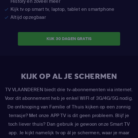
History en zoveel meer
Kijk tv op smart tv, laptop, tablet en smartphone
Altijd opzegbaar
KIJK 30 DAGEN GRATIS
KIJK OP AL JE SCHERMEN
TV VLAANDEREN biedt drie tv-abonnementen via internet.
Voor dit abonnement heb je enkel WIFI of 3G/4G/5G nodig.
De ontknoping van Familie of Thuis kijken op een zonnig
terrasje? Met onze APP TV is dit geen probleem. Blijf je
toch liever thuis? Dan gebruik je gewoon onze Smart TV
app. Je kijkt namelijk tv op ál je schermen, waar je maar