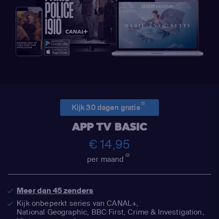
(1)
Kijk 30 dagen gratis
APP TV BASIC
€ 14,95
(2)
per maand
Meer dan 45 zenders
Kijk onbeperkt series van CANAL+,
National Geographic,
BBC First, Crime & Investigation,