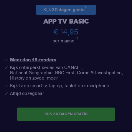
(1)
Kijk 30 dagen gratis
APP TV BASIC
€ 14,95
(2)
per maand
Meer dan 45 zenders
Kijk onbeperkt series van CANAL+,
National Geographic,
BBC First, Crime & Investigation,
History en zoveel meer
Kijk tv op smart tv, laptop, tablet en smartphone
Altijd opzegbaar
KIJK 30 DAGEN GRATIS