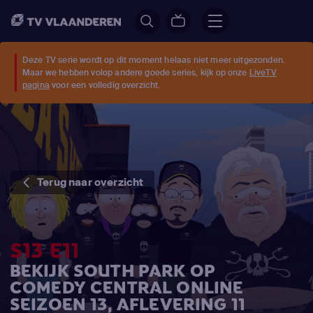
Deze TV serie wordt op dit moment helaas niet meer uitgezonden.
Maar we hebben volop andere goede series, kijk op onze
LiveTV
pagina
voor een volledig overzicht.
Terug naar overzicht
S13 E11
BEKIJK SOUTH PARK OP
COMEDY CENTRAL ONLINE
SEIZOEN 13, AFLEVERING 11