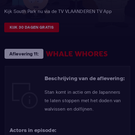
Kijk South Park nu via de TV VLAANDEREN TV App
KIJK 30 DAGEN GRATIS
WHALE WHORES
Aflevering 11:
Beschrijving van de aflevering:
Stan komt in actie om de Japanners
te laten stoppen met het doden van
walvissen en dolfijnen.
Actors in episode: