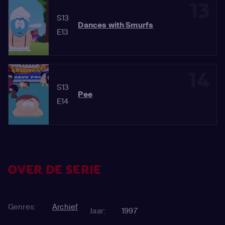
13
S13
Dances with Smurfs
E13
14
S13
Pee
E14
OVER DE SERIE
Genres:
Archief
Jaar:
1997