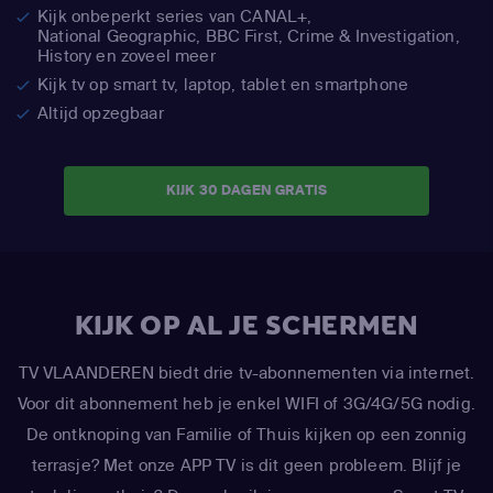
Kijk onbeperkt series van CANAL+,
National Geographic,
BBC First, Crime & Investigation,
History en zoveel meer
Kijk tv op smart tv, laptop, tablet en smartphone
Altijd opzegbaar
KIJK 30 DAGEN GRATIS
KIJK OP AL JE SCHERMEN
TV VLAANDEREN biedt drie tv-abonnementen via internet.
Voor dit abonnement heb je enkel WIFI of 3G/4G/5G nodig.
De ontknoping van Familie of Thuis kijken op een zonnig
terrasje? Met onze APP TV is dit geen probleem. Blijf je