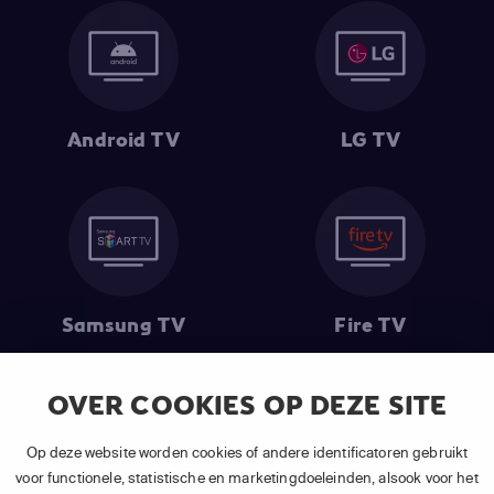
Android TV
LG TV
Samsung TV
Fire TV
OVER COOKIES OP DEZE SITE
(1) De eerste 30 dagen gratis
: Geldig op alle nieuwe abonnementen
Op deze website worden cookies of andere identificatoren gebruikt
van APP TV Light, Basic of Plus.
voor functionele, statistische en marketingdoeleinden, alsook voor het