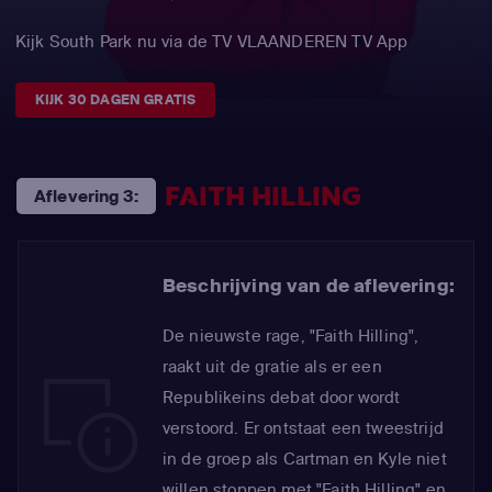
Kijk South Park nu via de TV VLAANDEREN TV App
KIJK 30 DAGEN GRATIS
FAITH HILLING
Aflevering 3:
Beschrijving van de aflevering:
De nieuwste rage, "Faith Hilling",
raakt uit de gratie als er een
Republikeins debat door wordt
verstoord. Er ontstaat een tweestrijd
in de groep als Cartman en Kyle niet
willen stoppen met "Faith Hilling" en