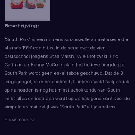
Beschrijving:
"South Park" is een immens succesvolle animatieserie die
al sinds 1997 een hit is. In de serie over de vier
basisschool jongens Stan Marsh, Kyle Broflovski, Eric
Cartman en Kenny McCormick in het fictieve bergdorpje
South Park wordt geen enkel taboe geschuwd. Dat de 8-
jarige jongetjes er een behoorlijk onbeschaafd taalgebruik
op na houden is nog het minst schokkende van 'South
Park': alles en iedereen wordt op de hak genomen! Door de
simpele animatiestijl was "South Park" altijd snel en
makkelijk te maken, waardoor de makers Trey Parker en
Show more
Matt Stone meteen konden inspringen op de actualiteit. In
de serie wordt actueel maatschappelijk commentaar