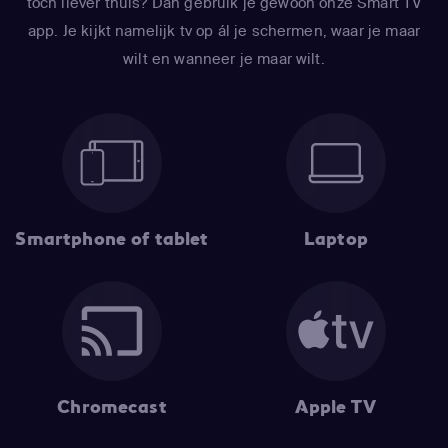
toch liever thuis? Dan gebruik je gewoon onze Smart TV
app. Je kijkt namelijk tv op ál je schermen, waar je maar
wilt en wanneer je maar wilt.
Smartphone of tablet
Laptop
Chromecast
Apple TV