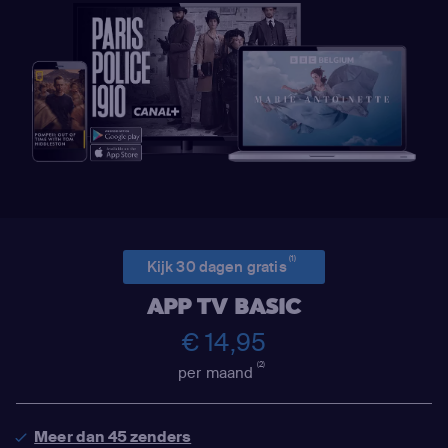
(1)
Kijk 30 dagen gratis
APP TV BASIC
€ 14,95
(2)
per maand
Meer dan 45 zenders