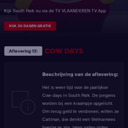
Kijk South Park nu via de TV VLAANDEREN TV App
KIJK 30 DAGEN GRATIS
COW DAYS
Aflevering 13:
Beschrijving van de aflevering:
Het is weer tijd voor de jaarlijkse
Cow-days in South Park. De jongens
worden bij een kraampje opgelicht.
Om terug geld te verdienen, willen ze
Cartman, die denkt een Vietnamees
hoertje te zijn, laten rodeo rijden.