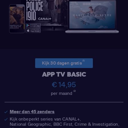
(1)
Kijk 30 dagen gratis
APP TV BASIC
€ 14,95
(2)
per maand
Meer dan 45 zenders
Kijk onbeperkt series van CANAL+,
National Geographic,
BBC First, Crime & Investigation,