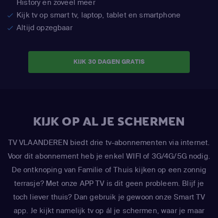
History en zoveel meer
Kijk tv op smart tv, laptop, tablet en smartphone
Altijd opzegbaar
KIJK 30 DAGEN GRATIS
KIJK OP AL JE SCHERMEN
TV VLAANDEREN biedt drie tv-abonnementen via internet.
Voor dit abonnement heb je enkel WIFI of 3G/4G/5G nodig.
De ontknoping van Familie of Thuis kijken op een zonnig
terrasje? Met onze APP TV is dit geen probleem. Blijf je
toch liever thuis? Dan gebruik je gewoon onze Smart TV
app. Je kijkt namelijk tv op ál je schermen, waar je maar