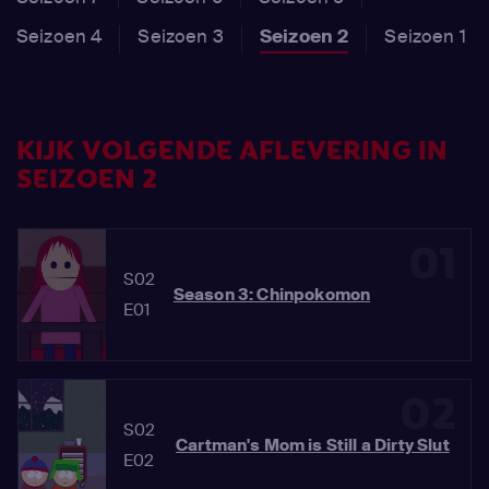
Seizoen 4
Seizoen 3
Seizoen 2
Seizoen 1
KIJK VOLGENDE AFLEVERING IN
SEIZOEN 2
01
S02
Season 3: Chinpokomon
E01
02
S02
Cartman's Mom is Still a Dirty Slut
E02