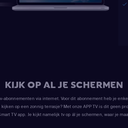
Mona Marshall
(Y
Kimberly Brooks
(
KIJK OP AL JE SCHERMEN
-abonnementen via internet. Voor dit abonnement heb je enke
kijken op een zonnig terrasje? Met onze APP TV is dit geen prob
art TV app. Je kijkt namelijk tv op ál je schermen, waar je maar