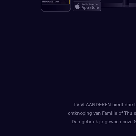
TV VLAANDEREN biedt drie tv
ontknoping van Familie of Thuis 
Dan gebruik je gewoon onze Sm