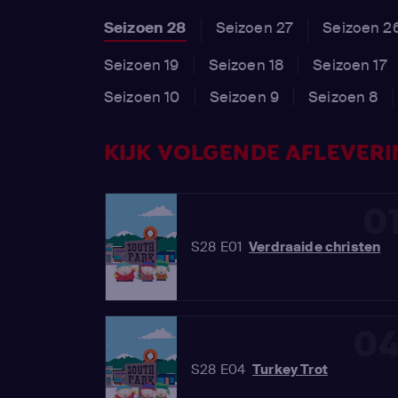
Seizoen 28
Seizoen 27
Seizoen 2
Seizoen 19
Seizoen 18
Seizoen 17
Seizoen 10
Seizoen 9
Seizoen 8
KIJK VOLGENDE AFLEVERIN
0
S28 E01
Verdraaide christen
0
S28 E04
Turkey Trot