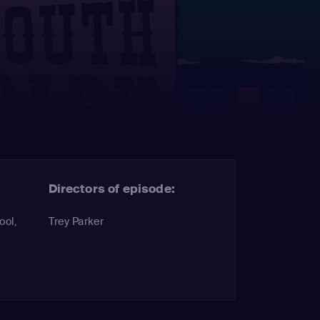
Directors of episode:
ool,
Trey Parker