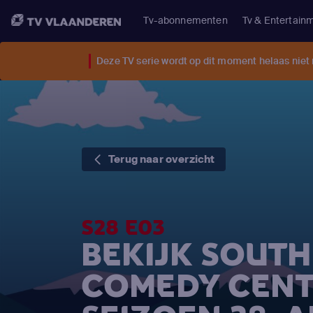
Tv-abonnementen
Tv & Entertain
Deze TV serie wordt op dit moment helaas niet
Terug naar overzicht
S28 E03
BEKIJK SOUTH
COMEDY CENT