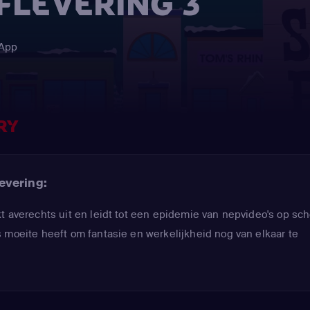
AFLEVERING 3
 App
RY
evering:
t averechts uit en leidt tot een epidemie van nepvideo's op sch
 moeite heeft om fantasie en werkelijkheid nog van elkaar te