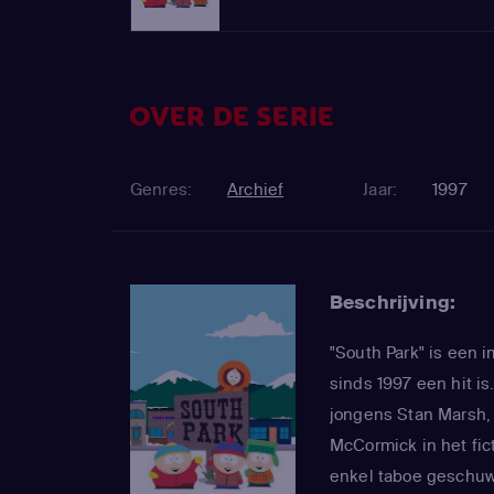
OVER DE SERIE
Genres:
Archief
Jaar:
1997
Beschrijving:
"South Park" is een 
sinds 1997 een hit is
jongens Stan Marsh, 
McCormick in het fic
enkel taboe geschuwd