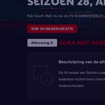
SEIZOEN 28, 
Kijk South Park nu via de TV VLAANDEREN TV
KIJK 30 DAGEN GRATIS
SORA NOT SOR
Aflevering 3:
Beschrijving van de afl
De AI-wraak van Butters pak
waardoor rechercheur Harris
onderscheiden.