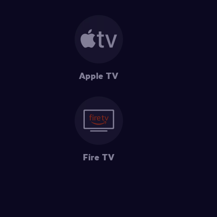
Apple TV
Fire TV