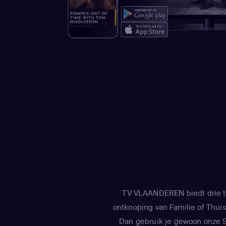
TV VLAANDEREN biedt drie tv
ontknoping van Familie of Thuis 
Dan gebruik je gewoon onze Sm