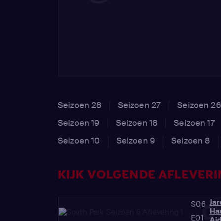
Seizoen 28
Seizoen 27
Seizoen 26
Seizoen 19
Seizoen 18
Seizoen 17
Seizoen 10
Seizoen 9
Seizoen 8
KIJK VOLGENDE AFLEVERIN
Ja
S06
0
Ha
E01
Ai