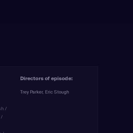
Directors of episode:
Trey Parker, Eric Stough
sh /
 /