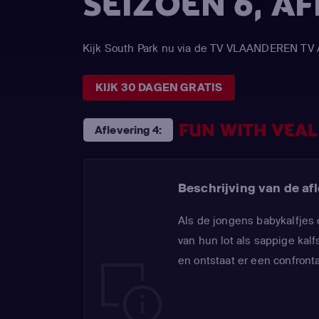
SEIZOEN 6, A
Kijk South Park nu via de TV VLAANDEREN TV
KIJK 30 DAGEN GRATIS
FUN WITH VEAL
Aflevering 4:
Beschrijving van de afl
Als de jongens babykalfjes
van hun lot als sappige kalf
en ontstaat er een confronta