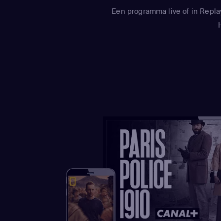
Een programma live of in Repla