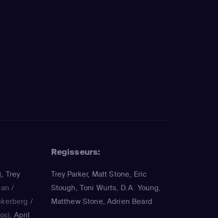
Regisseurs:
)
,
Trey
Trey Parker, Matt Stone, Eric
an /
Stough, Toni Wurts, D.A. Young,
ckerberg /
Matthew Stone, Adrien Beard
zos)
,
April