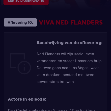
KIJK 30 DAGEN GRATIS
VIVA NED FLANDERS
Aflevering 10:
Beschrijving van de aflevering:
Ned Flanders wil zijn saaie leven
veranderen en vraagt Homer om hulp.
De twee gaan naar Las Vegas, waar
ze in dronken toestand met twee
serveersters trouwen.
Actors in episode:
Dan Castellaneta
(Homer Simpson / Don Rickles /