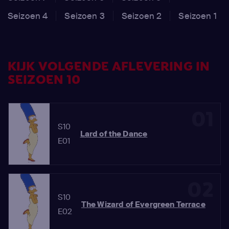
Seizoen 4
Seizoen 3
Seizoen 2
Seizoen 1
KIJK VOLGENDE AFLEVERING IN
SEIZOEN 10
01
S10
Lard of the Dance
E01
02
S10
The Wizard of Evergreen Terrace
E02