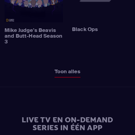
Black Ops
Mike Judge's Beavis
and Butt-Head Season
3
Toon alles
LIVE TV EN ON-DEMAND
SERIES IN ÉÉN APP