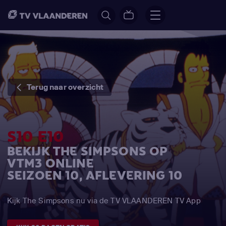
Terug naar overzicht
S10 E10
BEKIJK THE SIMPSONS OP
VTM3 ONLINE
SEIZOEN 10, AFLEVERING 10
Kijk The Simpsons nu via de TV VLAANDEREN TV App