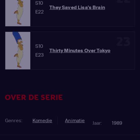
S10
They Saved Lisa's Brain
E22
23
S10
Thirty Minutes Over Tokyo
E23
OVER DE SERIE
Genres:
Komedie
Animatie
Jaar:
1989