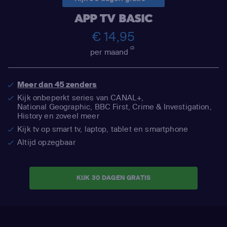
APP TV BASIC
€ 14,95
(2)
per maand
Meer dan 45 zenders
Kijk onbeperkt series van CANAL+,
National Geographic,
BBC First, Crime & Investigation,
History en zoveel meer
Kijk tv op smart tv, laptop, tablet en smartphone
Altijd opzegbaar
KIJK 30 DAGEN GRATIS