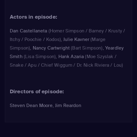
Actors in episode:
Dan Castellaneta
(Homer Simpson / Barney / Krusty /
Itchy / Poochie / Kodos)
,
Julie Kavner
(Marge
Simpson)
,
Nancy Cartwright
(Bart Simpson)
,
Yeardley
Smith
(Lisa Simpson)
,
Hank Azaria
(Moe Szyslak /
Snake / Apu / Chief Wiggum / Dr. Nick Riviera / Lou)
Directors of episode:
Steven Dean Moore, Jim Reardon