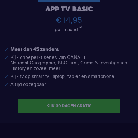
APP TV BASIC
€ 14,95
(2)
per maand
Meer dan 45 zenders
Kijk onbeperkt series van CANAL+,
National Geographic,
BBC First, Crime & Investigation,
History en zoveel meer
Kijk tv op smart tv, laptop, tablet en smartphone
Altijd opzegbaar
KIJK 30 DAGEN GRATIS