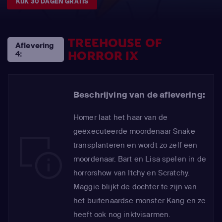
KIJK 30 DAGEN GRATIS
TREEHOUSE OF
Aflevering
HORROR IX
4:
Beschrijving van de aflevering:
Homer laat het haar van de
geëxecuteerde moordenaar Snake
transplanteren en wordt zo zelf een
moordenaar. Bart en Lisa spelen in de
horrorshow van Itchy en Scratchy.
Maggie blijkt de dochter te zijn van
het buitenaardse monster Kang en ze
heeft ook nog inktvisarmen.