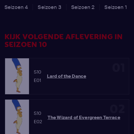
Seizoen 4
Seizoen 3
Seizoen 2
Seizoen 1
KIJK VOLGENDE AFLEVERING IN
SEIZOEN 10
01
S10
Lard of the Dance
E01
02
S10
The Wizard of Evergreen Terrace
E02