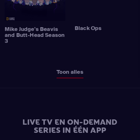
Black Ops
Mike Judge's Beavis
and Butt-Head Season
3
Toon alles
LIVE TV EN ON-DEMAND
SERIES IN ÉÉN APP