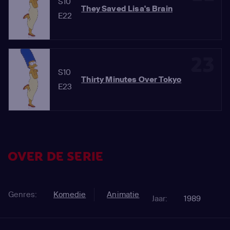
S10
They Saved Lisa's Brain
E22
23
S10
Thirty Minutes Over Tokyo
E23
OVER DE SERIE
Genres:
Komedie
Animatie
Jaar:
1989