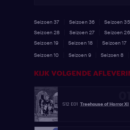
Seizoen 37
Seizoen 36
Seizoen 35
Seizoen 28
Seizoen 27
Seizoen 26
Seizoen 19
Seizoen 18
Seizoen 17
Seizoen 10
Seizoen 9
Seizoen 8
KIJK VOLGENDE AFLEVERIN
0
S12 E01
Treehouse of Horror XI