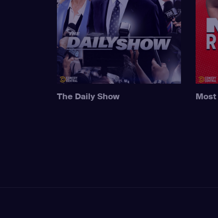
The Daily Show
Most 