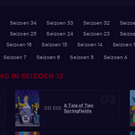
Seizoen 34
Seizoen 33
Seizoen 32
Seizo
Seizoen 25
Seizoen 24
Seizoen 23
Seizo
Seizoen 16
Seizoen 15
Seizoen 14
Seizoen 
Seizoen 7
Seizoen 6
Seizoen 5
Seizoen 4
G IN SEIZOEN 12
1
02
A Tale of Two
S12 E02
Springfields