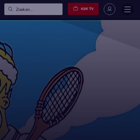
KIJK TV
Zoeken...