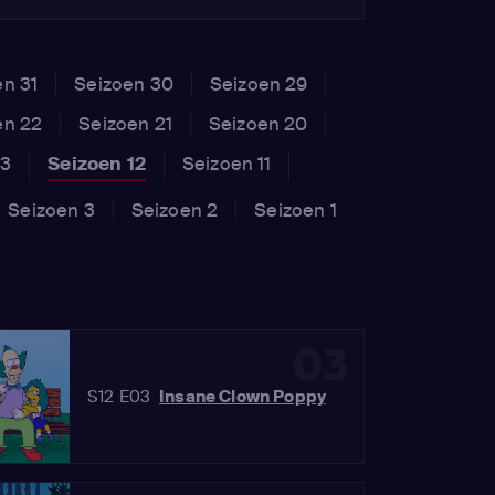
en 31
Seizoen 30
Seizoen 29
en 22
Seizoen 21
Seizoen 20
13
Seizoen 12
Seizoen 11
Seizoen 3
Seizoen 2
Seizoen 1
03
S12 E03
Insane Clown Poppy