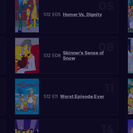
4
05
S12 E05
Homer Vs. Dignity
7
08
Skinner's Sense of
S12 E08
Snow
0
11
S12 E11
Worst Episode Ever
3
14