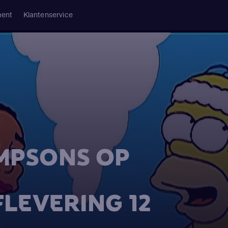
ment
Klantenservice
IMPSONS OP
FLEVERING 12