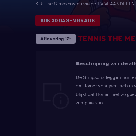
Kijk The Simpsons nu via de TV VLAANDEREN
KIJK 30 DAGEN GRATIS
TENNIS THE M
Aflevering 12:
Beschrijving van de afl
De Simpsons leggen hun ei
en Homer schrijven zich in v
blijkt dat Homer niet zo go
zijn plaats in.