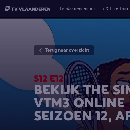
Tv-abonnementen
Tv & Entertain
Terug naar overzicht
S12 E12
BEKIJK THE S
VTM3 ONLINE
SEIZOEN 12, A