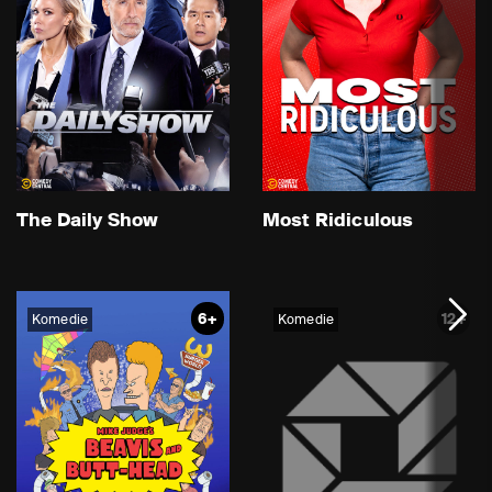
The Daily Show
Most Ridiculous
6+
12+
Komedie
Komedie