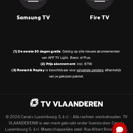
Samsung TV
Fire TV
(1) De eerste 30 dagen gratis
: Geldig op alle nieuwe abonnementen
van APP TV Light, Basic of Plus.
(2) Prijs abonnement
: Incl. BTW.
(3) Restart & Replay
is beschikbaar voor
volgende zenders
afhankelijk
van je gekozen pakket.
©
2026 Canal+ Luxembourg S. à r.l. - Alle rechten voorbehouden. TV
VLAANDEREN® is een merk gebruikt onder licentie door Canal+
Luxembourg S. à r.l. Maatschappelijke zetel: Rue Albert Borschette 4,