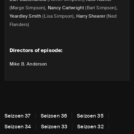
(Marge Simpson)
,
Nancy Cartwright
(Bart Simpson)
,
Yeardley Smith
(Lisa Simpson)
,
Harry Shearer
(Ned
Flanders)
Directors of episode:
Mike B. Anderson
Seizoen 37
Seizoen 36
Seizoen 35
Seizoen 34
Seizoen 33
Seizoen 32