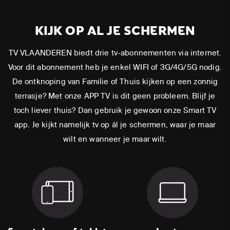
KIJK OP AL JE SCHERMEN
TV VLAANDEREN biedt drie tv-abonnementen via internet.
Voor dit abonnement heb je enkel WIFI of 3G/4G/5G nodig.
De ontknoping van Familie of Thuis kijken op een zonnig
terrasje? Met onze APP TV is dit geen probleem. Blijf je
toch liever thuis? Dan gebruik je gewoon onze Smart TV
app. Je kijkt namelijk tv op ál je schermen, waar je maar
wilt en wanneer je maar wilt.