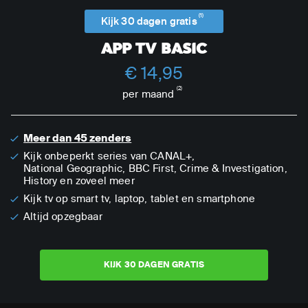
(1)
Kijk 30 dagen gratis
APP TV BASIC
€ 14,95
(2)
per maand
Meer dan 45 zenders
Kijk onbeperkt series van CANAL+,
National Geographic,
BBC First, Crime & Investigation,
History en zoveel meer
Kijk tv op smart tv, laptop, tablet en smartphone
Altijd opzegbaar
KIJK 30 DAGEN GRATIS