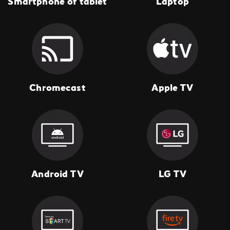
Smartphone of tablet
Laptop
Chromecast
Apple TV
Android TV
LG TV