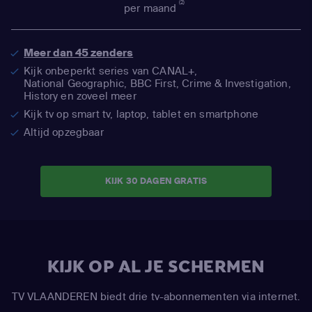
(2)
per maand
Meer dan 45 zenders
Kijk onbeperkt series van CANAL+,
National Geographic,
BBC First, Crime & Investigation,
History en zoveel meer
Kijk tv op smart tv, laptop, tablet en smartphone
Altijd opzegbaar
KIJK 30 DAGEN GRATIS
KIJK OP AL JE SCHERMEN
TV VLAANDEREN biedt drie tv-abonnementen via internet.