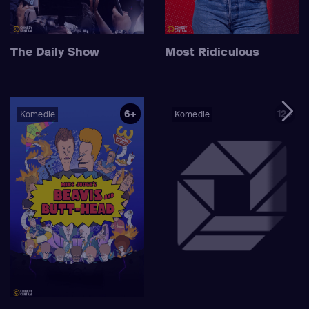
The Daily Show
Most Ridiculous
6+
12+
Komedie
Komedie