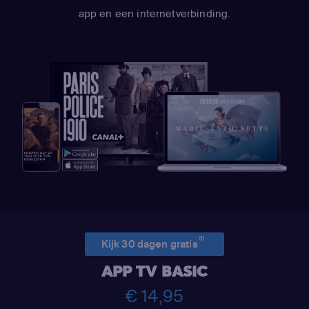
app en een internetverbinding.
(1)
Kijk 30 dagen gratis
APP TV BASIC
€ 14,95