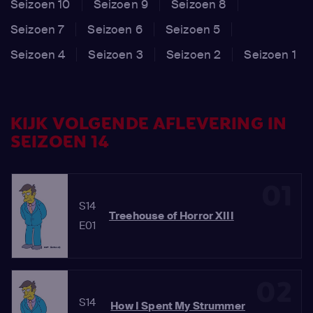
Seizoen 10
Seizoen 9
Seizoen 8
Seizoen 7
Seizoen 6
Seizoen 5
Seizoen 4
Seizoen 3
Seizoen 2
Seizoen 1
KIJK VOLGENDE AFLEVERING IN
SEIZOEN 14
01
S14
Treehouse of Horror XIII
E01
02
S14
How I Spent My Strummer