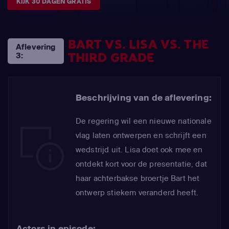
KIJK 30 DAGEN GRATIS
BART VS. LISA VS. THE
Aflevering
THIRD GRADE
3:
Beschrijving van de aflevering:
De regering wil een nieuwe nationale
vlag laten ontwerpen en schrijft een
wedstrijd uit. Lisa doet ook mee en
ontdekt kort voor de presentatie, dat
haar achterbakse broertje Bart het
ontwerp stiekem veranderd heeft.
Actors in episode: