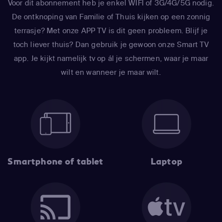
Voor dit abonnement heb je enkel WIFI of 3G/4G/5G nodig.
De ontknoping van Familie of Thuis kijken op een zonnig
terrasje? Met onze APP TV is dit geen probleem. Blijf je
toch liever thuis? Dan gebruik je gewoon onze Smart TV
app. Je kijkt namelijk tv op ál je schermen, waar je maar
wilt en wanneer je maar wilt.
Smartphone of tablet
Laptop