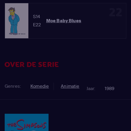
22
S14
Moe Baby Blues
E22
OVER DE SERIE
Genres:
Komedie
Animatie
Jaar:
1989