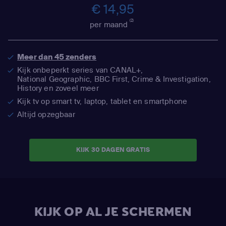
€ 14,95
(2)
per maand
Meer dan 45 zenders
Kijk onbeperkt series van CANAL+,
National Geographic,
BBC First, Crime & Investigation,
History en zoveel meer
Kijk tv op smart tv, laptop, tablet en smartphone
Altijd opzegbaar
KIJK 30 DAGEN GRATIS
KIJK OP AL JE SCHERMEN