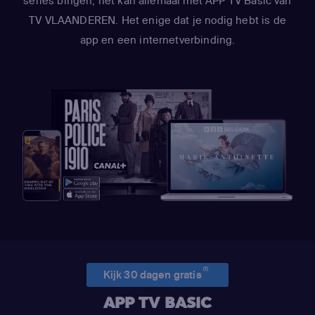
series bingen, het kan allemaal met APP TV Basic van
TV VLAANDEREN. Het enige dat je nodig hebt is de
app en een internetverbinding.
(1)
Kijk 30 dagen gratis
APP TV BASIC