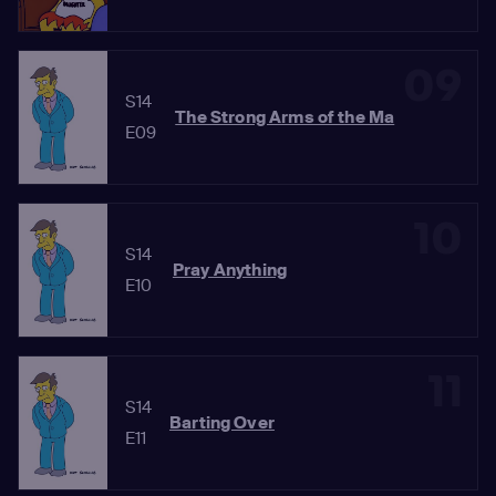
09
S14
The Strong Arms of the Ma
E09
10
S14
Pray Anything
E10
11
S14
Barting Over
E11