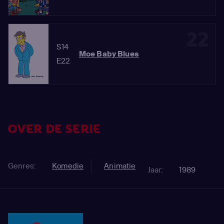
22
S14
Moe Baby Blues
E22
OVER DE SERIE
Genres:
Komedie
Animatie
Jaar:
1989