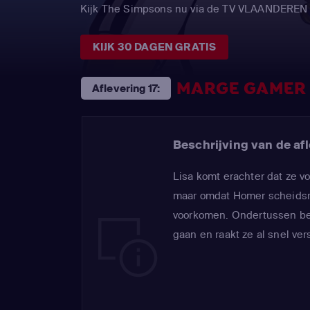
Kijk The Simpsons nu via de TV VLAANDEREN
KIJK 30 DAGEN GRATIS
MARGE GAMER
Aflevering 17:
Beschrijving van de afl
Lisa komt erachter dat ze vo
maar omdat Homer scheidsrec
voorkomen. Ondertussen bes
gaan en raakt ze al snel ver