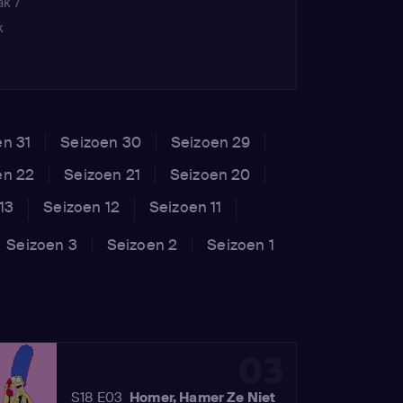
ak /
k
ght)
en 31
Seizoen 30
Seizoen 29
en 22
Seizoen 21
Seizoen 20
13
Seizoen 12
Seizoen 11
Seizoen 3
Seizoen 2
Seizoen 1
03
S18 E03
Homer, Hamer Ze Niet