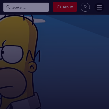
KIJK TV
Zoeken...