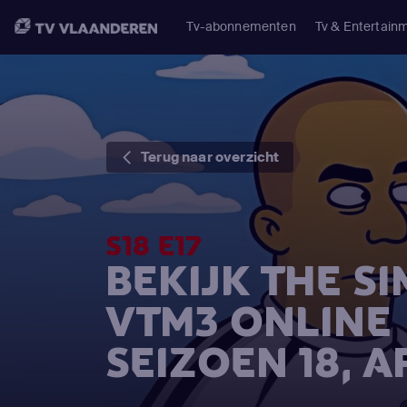
Tv-abonnementen
Tv & Entertain
Terug naar overzicht
S18 E17
BEKIJK THE S
VTM3 ONLINE
SEIZOEN 18, A