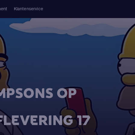
ment
Klantenservice
IMPSONS OP
FLEVERING 17