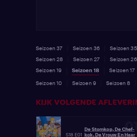
Seizoen 37
Seizoen 36
Seizoen 35
Seizoen 28
Seizoen 27
Seizoen 26
Seizoen 19
Seizoen 18
Seizoen 17
Seizoen 10
Seizoen 9
Seizoen 8
KIJK VOLGENDE AFLEVERIN
0
De Stomkop, De Chef-
S18 E01
kok, De Vrouw En Haar