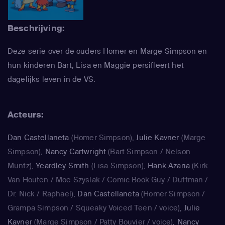
Beschrijving:
Deze serie over de ouders Homer en Marge Simpson en
hun kinderen Bart, Lisa en Maggie persifleert het
dagelijks leven in de VS.
Acteurs:
Dan Castellaneta
(Homer Simpson)
,
Julie Kavner
(Marge
Simpson)
,
Nancy Cartwright
(Bart Simpson / Nelson
Muntz)
,
Yeardley Smith
(Lisa Simpson)
,
Hank Azaria
(Kirk
Van Houten / Moe Szyslak / Comic Book Guy / Duffman /
Dr. Nick / Raphael)
,
Dan Castellaneta
(Homer Simpson /
Grampa Simpson / Squeaky Voiced Teen / voice)
,
Julie
Kavner
(Marge Simpson / Patty Bouvier / voice)
,
Nancy