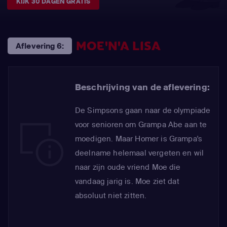
KIJK 30 DAGEN GRATIS
MOE'N'A LISA
Aflevering 6:
Beschrijving van de aflevering:
De Simpsons gaan naar de olympiade
voor senioren om Grampa Abe aan te
moedigen. Maar Homer is Grampa's
deelname helemaal vergeten en wil
naar zijn oude vriend Moe die
vandaag jarig is. Moe ziet dat
absoluut niet zitten.