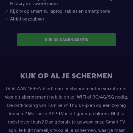
History en zoveel meer
Kijk tv op smart tv, laptop, tablet en smartphone
Altijd opzegbaar
KIJK 30 DAGEN GRATIS
KIJK OP AL JE SCHERMEN
TV VLAANDEREN biedt drie tv-abonnementen via internet.
Voor dit abonnement heb je enkel WIFI of 3G/4G/5G nodig.
De ontknoping van Familie of Thuis kijken op een zonnig
terrasje? Met onze APP TV is dit geen probleem. Blijf je
toch liever thuis? Dan gebruik je gewoon onze Smart TV
app. Je kijkt namelijk tv op ál je schermen, waar je maar