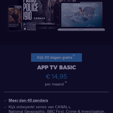
(1)
Kijk 30 dagen gratis
APP TV BASIC
€ 14,95
(2)
per maand
Meer dan 45 zenders
Kijk onbeperkt series van CANAL+,
National Geographic,
BBC First, Crime & Investigation,