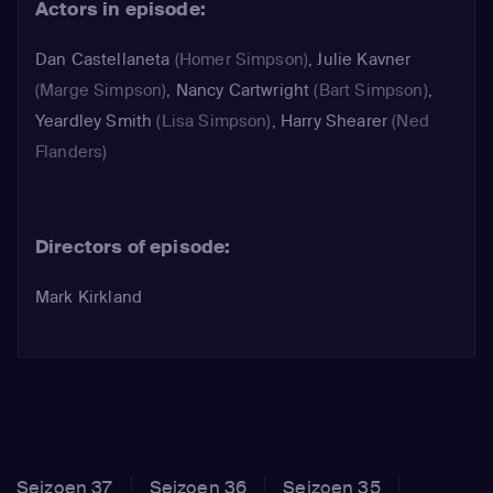
Actors in episode:
Dan Castellaneta
(Homer Simpson)
,
Julie Kavner
(Marge Simpson)
,
Nancy Cartwright
(Bart Simpson)
,
Yeardley Smith
(Lisa Simpson)
,
Harry Shearer
(Ned
Flanders)
Directors of episode:
Mark Kirkland
Seizoen 37
Seizoen 36
Seizoen 35