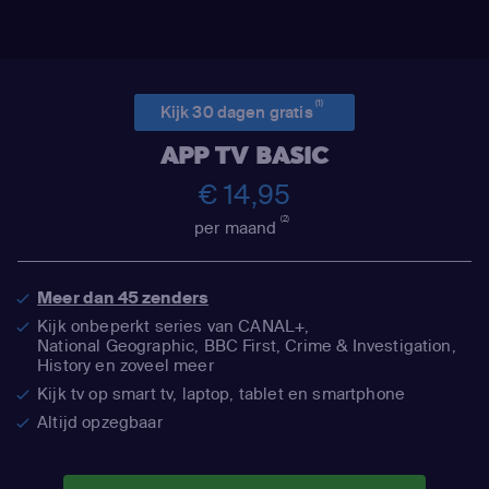
(1)
Kijk 30 dagen gratis
APP TV BASIC
€ 14,95
(2)
per maand
Meer dan 45 zenders
Kijk onbeperkt series van CANAL+,
National Geographic,
BBC First, Crime & Investigation,
History en zoveel meer
Kijk tv op smart tv, laptop, tablet en smartphone
Altijd opzegbaar