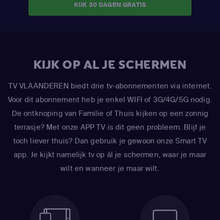
KIJK 30 DAGEN GRATIS
KIJK OP AL JE SCHERMEN
TV VLAANDEREN biedt drie tv-abonnementen via internet.
Voor dit abonnement heb je enkel WIFI of 3G/4G/5G nodig.
De ontknoping van Familie of Thuis kijken op een zonnig
terrasje? Met onze APP TV is dit geen probleem. Blijf je
toch liever thuis? Dan gebruik je gewoon onze Smart TV
app. Je kijkt namelijk tv op ál je schermen, waar je maar
wilt en wanneer je maar wilt.