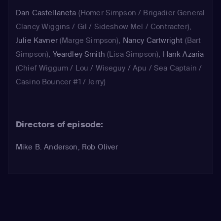
Dan Castellaneta
(Homer Simpson / Brigadier General
Clancy Wiggins / Gil / Sideshow Mel / Contracter)
,
Julie Kavner
(Marge Simpson)
,
Nancy Cartwright
(Bart
Simpson)
,
Yeardley Smith
(Lisa Simpson)
,
Hank Azaria
(Chief Wiggum / Lou / Wiseguy / Apu / Sea Captain /
Casino Bouncer #1 / Jerry)
Directors of episode:
Mike B. Anderson, Rob Oliver