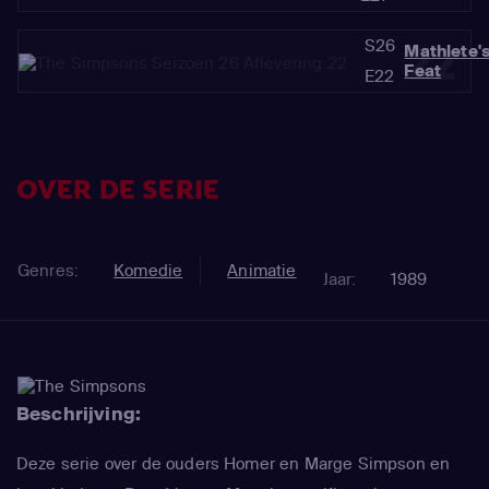
S26
22
Mathlete'
Feat
E22
OVER DE SERIE
Genres:
Komedie
Animatie
Jaar:
1989
Beschrijving:
Deze serie over de ouders Homer en Marge Simpson en