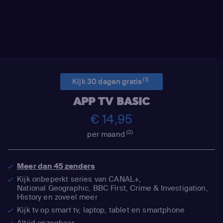
(1)
Kijk 30 dagen gratis
APP TV BASIC
€ 14,95
(2)
per maand
Meer dan 45 zenders
Kijk onbeperkt series van CANAL+,
National Geographic,
BBC First, Crime & Investigation,
History en zoveel meer
Kijk tv op smart tv, laptop, tablet en smartphone
Altijd opzegbaar