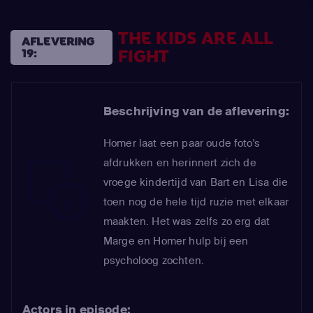
THE KIDS ARE ALL
AFLEVERING
FIGHT
19:
Beschrijving van de aflevering:
Homer laat een paar oude foto's
afdrukken en herinnert zich de
vroege kindertijd van Bart en Lisa die
toen nog de hele tijd ruzie met elkaar
maakten. Het was zelfs zo erg dat
Marge en Homer hulp bij een
psycholoog zochten.
Actors in episode: