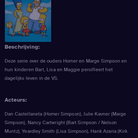
Beschrijving:
Deze serie over de ouders Homer en Marge Simpson en
hun kinderen Bart, Lisa en Maggie persifleert het
dagelijks leven in de VS.
Acteurs:
Dan Castellaneta
(Homer Simpson)
,
Julie Kavner
(Marge
Simpson)
,
Nancy Cartwright
(Bart Simpson / Nelson
Muntz)
,
Yeardley Smith
(Lisa Simpson)
,
Hank Azaria
(Kirk