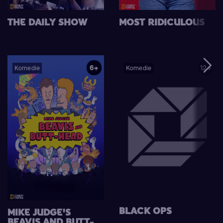
THE DAILY SHOW
MOST RIDICULOUS
6+
12+
Komedie
Komedie
BLACK OPS
MIKE JUDGE'S
BEAVIS AND BUTT-