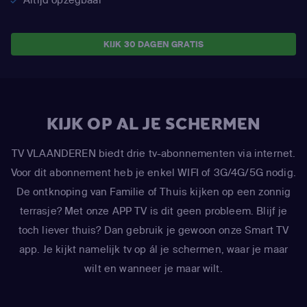
KIJK 30 DAGEN GRATIS
KIJK OP AL JE SCHERMEN
TV VLAANDEREN biedt drie tv-abonnementen via internet.
Voor dit abonnement heb je enkel WIFI of 3G/4G/5G nodig.
De ontknoping van Familie of Thuis kijken op een zonnig
terrasje? Met onze APP TV is dit geen probleem. Blijf je
toch liever thuis? Dan gebruik je gewoon onze Smart TV
app. Je kijkt namelijk tv op ál je schermen, waar je maar
wilt en wanneer je maar wilt.