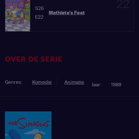
22
S26
Mathlete's Feat
E22
OVER DE SERIE
Genres:
Komedie
Animatie
Jaar:
1989