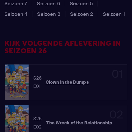
Seizoen 7
Seizoen 6
Seizoen 5
Seizoen 4
Seizoen 3
Seizoen 2
Seizoen 1
KIJK VOLGENDE AFLEVERING IN
SEIZOEN 26
01
S26
Clown in the Dumps
E01
02
S26
The Wreck of the Relationship
E02