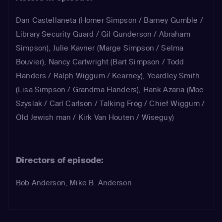
Dan Castellaneta
(Homer Simpson / Barney Gumble /
Library Security Guard / Gil Gunderson / Abraham
Simpson)
,
Julie Kavner
(Marge Simpson / Selma
Bouvier)
,
Nancy Cartwright
(Bart Simpson / Todd
Flanders / Ralph Wiggum / Kearney)
,
Yeardley Smith
(Lisa Simpson / Grandma Flanders)
,
Hank Azaria
(Moe
Szyslak / Carl Carlson / Talking Frog / Chief Wiggum /
Old Jewish man / Kirk Van Houten / Wiseguy)
Directors of episode:
Bob Anderson, Mike B. Anderson