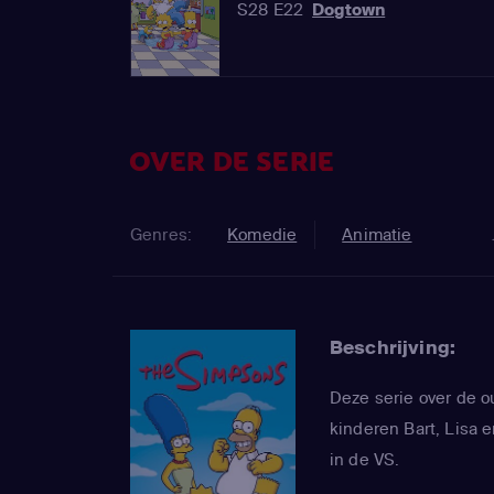
S28 E22
Dogtown
OVER DE SERIE
Genres:
Komedie
Animatie
Beschrijving:
Deze serie over de 
kinderen Bart, Lisa e
in de VS.