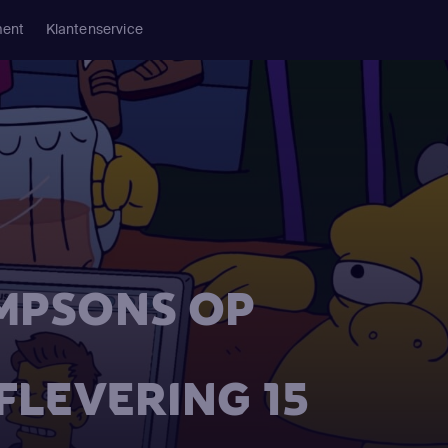
ment
Klantenservice
IMPSONS OP
AFLEVERING 15