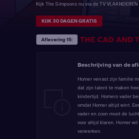
Kijk The Simpsons nu via de TV VLAANDEREN
KIJK 30 DAGEN GRATIS
THE CAD AND 
Aflevering 15:
Beschrijving van de afl
Homer verrast zijn familie m
dat zijn talent te maken hee
kindertijd. Homers vader be
omdat Homer altijd wint. Ee
vader en zoon moet de luch
voor altijd klaren. Homer wi
verwerken.