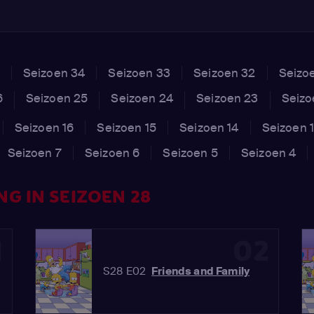
Seizoen 34
Seizoen 33
Seizoen 32
Seizo
6
Seizoen 25
Seizoen 24
Seizoen 23
Seizo
Seizoen 16
Seizoen 15
Seizoen 14
Seizoen 
Seizoen 7
Seizoen 6
Seizoen 5
Seizoen 4
G IN SEIZOEN 28
1
02
S28 E02
Friends and Family