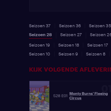
Seizoen 37
Seizoen 36
Seizoen 35
Seizoen 28
Seizoen 27
Seizoen 2
Seizoen 19
Seizoen 18
Seizoen 17
Seizoen 10
Seizoen 9
Seizoen 8
KIJK VOLGENDE AFLEVERIN
0
Monty Burns' Fleeing
S28 E01
Circus