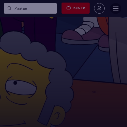
KIJK TV
Zoeken...