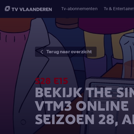
Tv-abonnementen
Tv & Entertain
Terug naar overzicht
S28 E15
BEKIJK THE S
VTM3 ONLINE
SEIZOEN 28, 