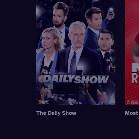
The Daily Show
Most 